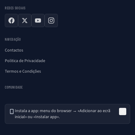
REDES SOCIAIS
Facebook
X
YouTube
Instagram
NAVEGAÇÃO
Contactos
Politica de Privacidade
Termos e Condições
COMUNIDADE
Instala a app: menu do browser → «Adicionar ao ecrã
inicial» ou «Instalar app».