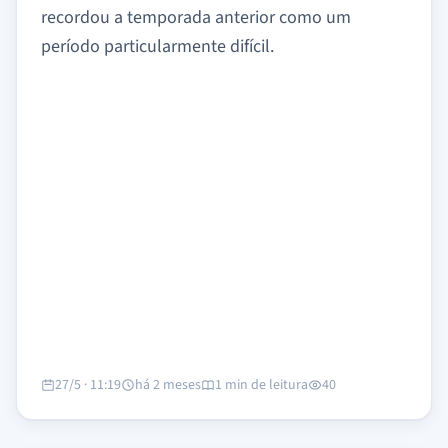
recordou a temporada anterior como um
período particularmente difícil.
27/5 · 11:19
há 2 meses
1 min de leitura
40