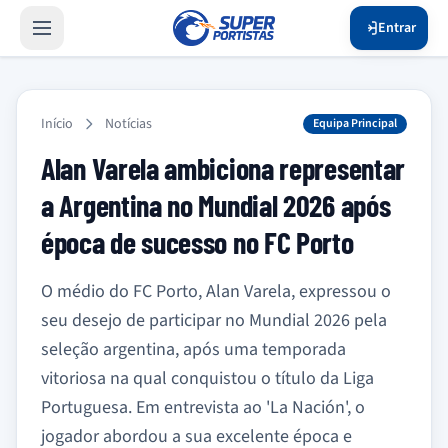
Entrar
Início
Notícias
Equipa Principal
Alan Varela ambiciona representar
a Argentina no Mundial 2026 após
época de sucesso no FC Porto
O médio do FC Porto, Alan Varela, expressou o
seu desejo de participar no Mundial 2026 pela
seleção argentina, após uma temporada
vitoriosa na qual conquistou o título da Liga
Portuguesa. Em entrevista ao 'La Nación', o
jogador abordou a sua excelente época e