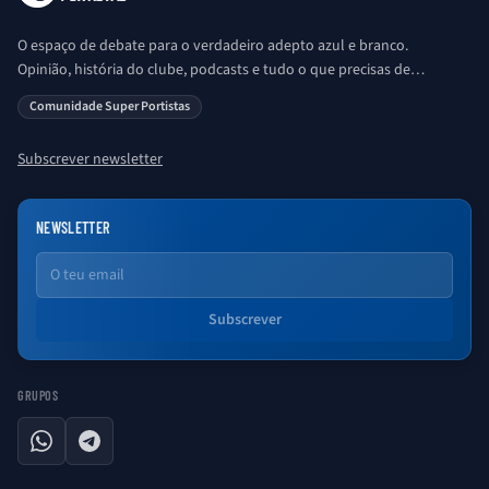
O espaço de debate para o verdadeiro adepto azul e branco.
Opinião, história do clube, podcasts e tudo o que precisas de
saber sobre o universo Porto. Ser Porto é aqui!
Comunidade Super Portistas
Subscrever newsletter
NEWSLETTER
Email
Subscrever
GRUPOS
WhatsApp
Telegram