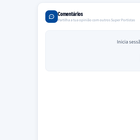
Comentários
Partilha a tua opinião com outros Super Portistas
Inicia sess