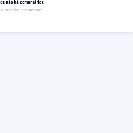
nda não há comentários
 o primeiro a comentar!