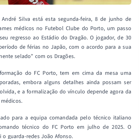
 André Silva está esta segunda-feira, 8 de junho de
 exames médicos no Futebol Clube do Porto, um passo
 seu regresso ao Estádio do Dragão. O jogador, de 30
período de férias no Japão, com o acordo para a sua
camente selado” com os Dragões.
 formação do FC Porto, tem em cima da mesa uma
poradas, embora alguns detalhes ainda possam ser
esolvida, e a formalização do vínculo depende agora da
 médicos.
mado para a equipa comandada pelo técnico italiano
 comando técnico do FC Porto em julho de 2025. O
oi o guarda-redes João Afonso.