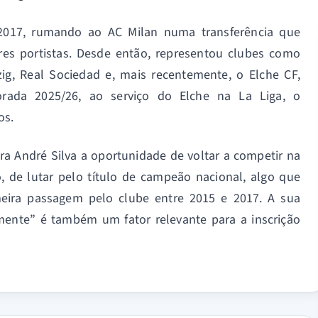
2017, rumando ao AC Milan numa transferência que
res portistas. Desde então, representou clubes como
pzig, Real Sociedad e, mais recentemente, o Elche CF,
rada 2025/26, ao serviço do Elche na La Liga, o
os.
ra André Silva a oportunidade de voltar a competir na
 de lutar pelo título de campeão nacional, algo que
eira passagem pelo clube entre 2015 e 2017. A sua
mente” é também um fator relevante para a inscrição