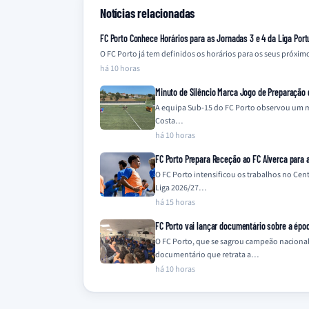
Notícias relacionadas
FC Porto Conhece Horários para as Jornadas 3 e 4 da Liga Port
O FC Porto já tem definidos os horários para os seus próxi
há 10 horas
Minuto de Silêncio Marca Jogo de Preparação
A equipa Sub-15 do FC Porto observou um m
Costa…
há 10 horas
FC Porto Prepara Receção ao FC Alverca para a
O FC Porto intensificou os trabalhos no Cen
Liga 2026/27…
há 15 horas
FC Porto vai lançar documentário sobre a épo
O FC Porto, que se sagrou campeão naciona
documentário que retrata a…
há 10 horas