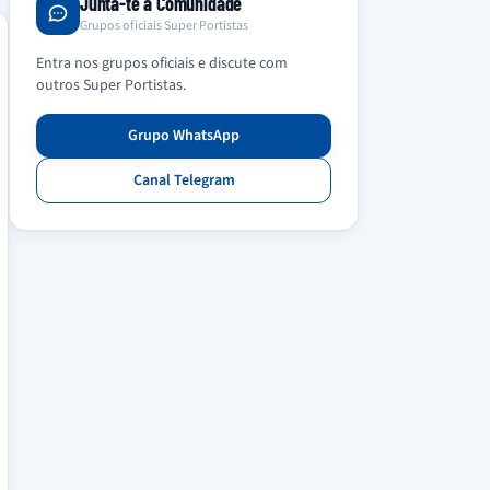
Junta-te à Comunidade
Grupos oficiais Super Portistas
Entra nos grupos oficiais e discute com
outros Super Portistas.
Grupo WhatsApp
Canal Telegram