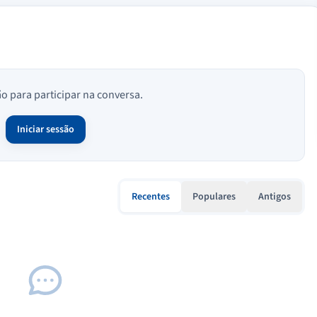
ão para participar na conversa.
Iniciar sessão
Recentes
Populares
Antigos