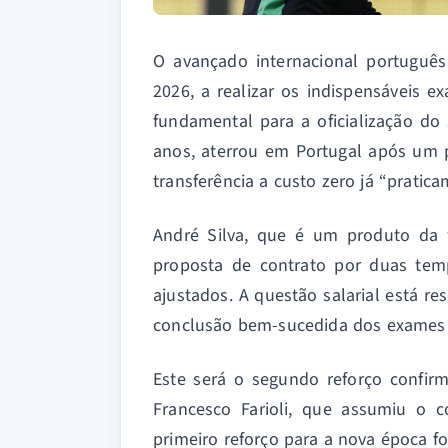
O avançado internacional português
2026, a realizar os indispensáveis
fundamental para a oficialização do
anos, aterrou em Portugal após um 
transferência a custo zero já “prati
André Silva, que é um produto da
proposta de contrato por duas tem
ajustados. A questão salarial está r
conclusão bem-sucedida dos exames
Este será o segundo reforço confir
Francesco Farioli, que assumiu o
primeiro reforço para a nova época f