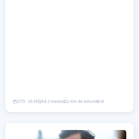
27/5 · 10:18
há 3 meses
1 min de leitura
16