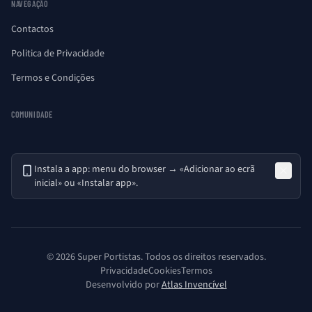
NAVEGAÇÃO
Contactos
Politica de Privacidade
Termos e Condições
COMUNIDADE
Instala a app: menu do browser → «Adicionar ao ecrã
inicial» ou «Instalar app».
© 2026 Super Portistas. Todos os direitos reservados.
Privacidade
Cookies
Termos
Desenvolvido por
Atlas Invencível