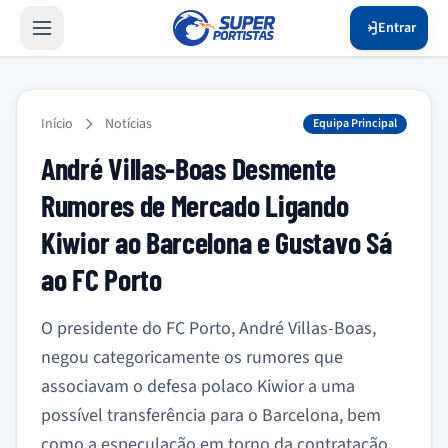
Entrar
Início
Notícias
Equipa Principal
André Villas-Boas Desmente
Rumores de Mercado Ligando
Kiwior ao Barcelona e Gustavo Sá
ao FC Porto
O presidente do FC Porto, André Villas-Boas,
negou categoricamente os rumores que
associavam o defesa polaco Kiwior a uma
possível transferência para o Barcelona, bem
como a especulação em torno da contratação