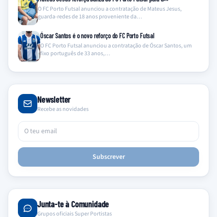
O FC Porto Futsal anunciou a contratação de Mateus Jesus,
guarda-redes de 18 anos proveniente da…
Óscar Santos é o novo reforço do FC Porto Futsal
O FC Porto Futsal anunciou a contratação de Óscar Santos, um
fixo português de 33 anos,…
Newsletter
Recebe as novidades
Subscrever
Junta-te à Comunidade
Grupos oficiais Super Portistas