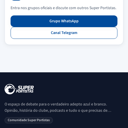
Entra nos grupos oficiais e discute com outros Super Portistas.
Grupo WhatsApp
Canal Telegram
O espaço de debate para o verdadeiro adepto azul e branco.
Opinião, história do clube, podcasts e tudo o que precisas de
saber sobre o universo Porto. Ser Porto é aqui!
Comunidade Super Portistas