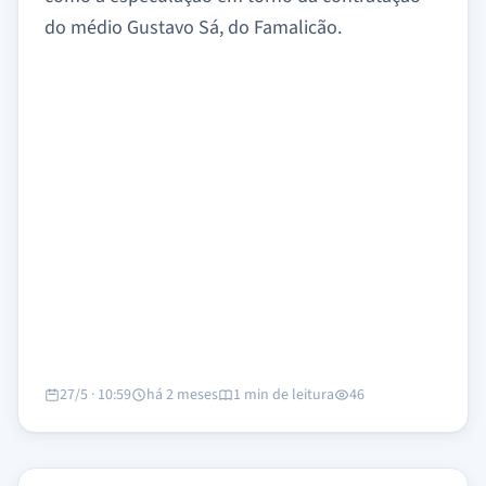
do médio Gustavo Sá, do Famalicão.
27/5 · 10:59
há 2 meses
1 min de leitura
46