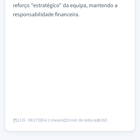
reforço "estratégico" da equipa, mantendo a
responsabilidade financeira.
21/6 · 08:27
há 2 meses
3 min de leitura
160