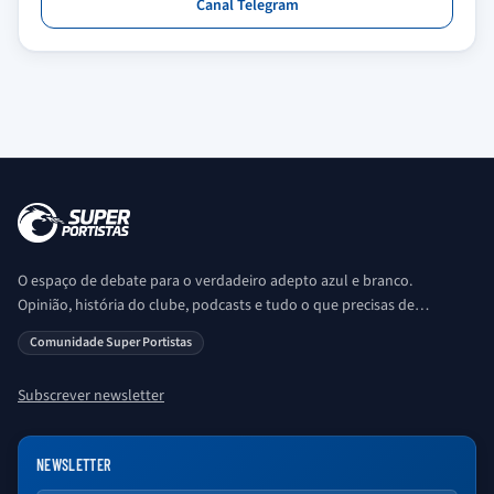
Canal Telegram
O espaço de debate para o verdadeiro adepto azul e branco.
Opinião, história do clube, podcasts e tudo o que precisas de
saber sobre o universo Porto. Ser Porto é aqui!
Comunidade Super Portistas
Subscrever newsletter
NEWSLETTER