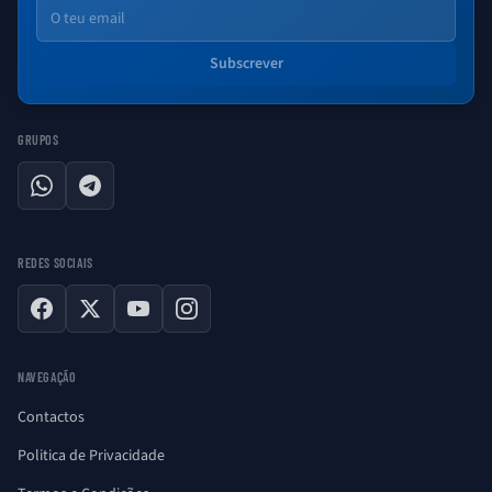
Email
Subscrever
GRUPOS
WhatsApp
Telegram
REDES SOCIAIS
Facebook
X
YouTube
Instagram
NAVEGAÇÃO
Contactos
Politica de Privacidade