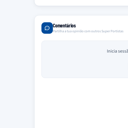
Comentários
Partilha a tua opinião com outros Super Portistas
Inicia sess