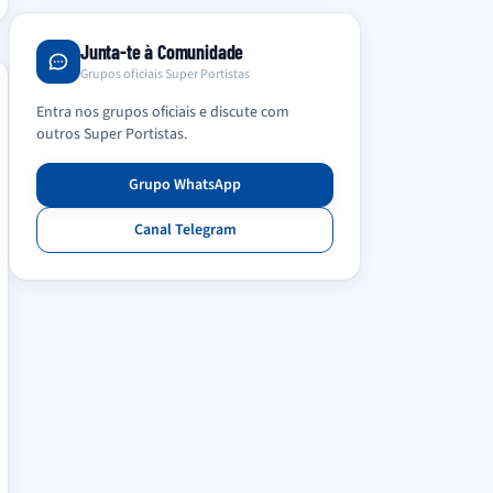
Junta-te à Comunidade
Grupos oficiais Super Portistas
Entra nos grupos oficiais e discute com
outros Super Portistas.
Grupo WhatsApp
Canal Telegram