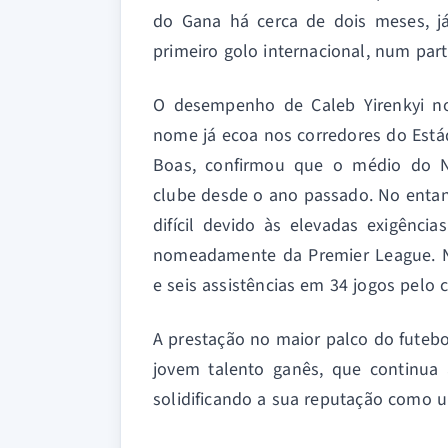
do Gana há cerca de dois meses, já
primeiro golo internacional, num parti
O desempenho de Caleb Yirenkyi 
nome já ecoa nos corredores do Estád
Boas, confirmou que o médio do No
clube desde o ano passado. No entant
difícil devido às elevadas exigênci
nomeadamente da Premier League. Na
e seis assistências em 34 jogos pelo
A prestação no maior palco do futeb
jovem talento ganês, que continua 
solidificando a sua reputação como 