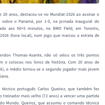
e 20 anos, destacou-se no Mundial-2026 ao assinar o
a sobre o Panamá, por 1-0, na jornada inaugural do
cado aos 90+5 minutos, no BMO Field, em Toronto,
2026 (hora local), num jogo que marcou a estreia de
Brandon Thomas-Asante, não só selou os três pontos
m o colocou nos livros de história. Com 20 anos de
006), o médio tornou-se o segundo jogador mais jovem
Gana.
 técnico português Carlos Queiroz, que também fez
 o treinador mais velho (72 anos) a vencer uma partida
do Mundo. Queiroz, que assumiu o comando técnico