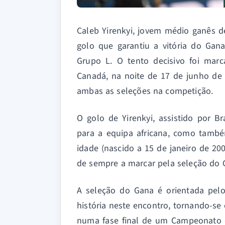
Caleb Yirenkyi, jovem médio ganês d
golo que garantiu a vitória do Gan
Grupo L. O tento decisivo foi mar
Canadá, na noite de 17 de junho de 
ambas as seleções na competição.
O golo de Yirenkyi, assistido por 
para a equipa africana, como també
idade (nascido a 15 de janeiro de 2
de sempre a marcar pela seleção do 
A seleção do Gana é orientada pelo
história neste encontro, tornando-se
numa fase final de um Campeonato 