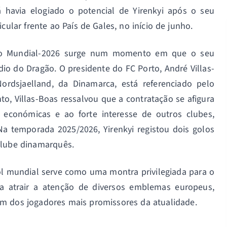
 havia elogiado o potencial de Yirenkyi após o seu
cular frente ao País de Gales, no início de junho.
no Mundial-2026 surge num momento em que o seu
io do Dragão. O presidente do FC Porto, André Villas-
rdsjaelland, da Dinamarca, está referenciado pelo
o, Villas-Boas ressalvou que a contratação se afigura
as económicas e ao forte interesse de outros clubes,
 temporada 2025/2026, Yirenkyi registou dois golos
 clube dinamarquês.
ol mundial serve como uma montra privilegiada para o
a atrair a atenção de diversos emblemas europeus,
um dos jogadores mais promissores da atualidade.