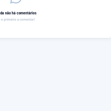
nda não há comentários
 o primeiro a comentar!