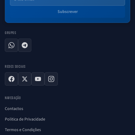
Subscrever
GRUPOS
WhatsApp
Telegram
REDES SOCIAIS
Facebook
X
YouTube
Instagram
NAVEGAÇÃO
Contactos
Politica de Privacidade
Termos e Condições