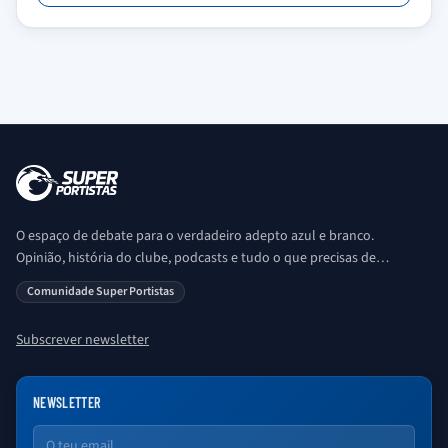
O espaço de debate para o verdadeiro adepto azul e branco.
Opinião, história do clube, podcasts e tudo o que precisas de
saber sobre o universo Porto. Ser Porto é aqui!
Comunidade Super Portistas
Subscrever newsletter
NEWSLETTER
Email