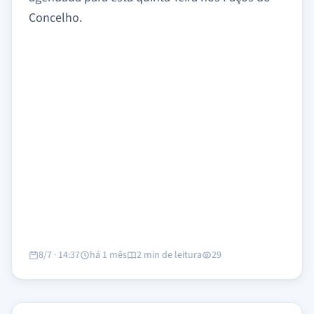
Concelho.
8/7 · 14:37
há 1 mês
2 min de leitura
29