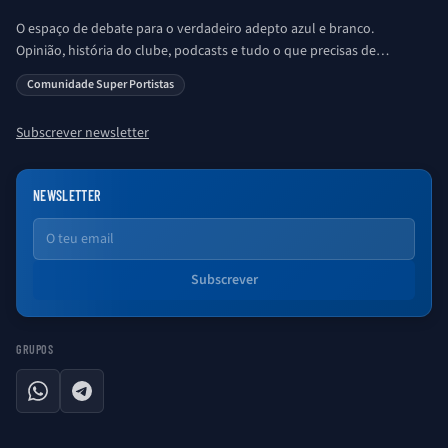
O espaço de debate para o verdadeiro adepto azul e branco.
Opinião, história do clube, podcasts e tudo o que precisas de
saber sobre o universo Porto. Ser Porto é aqui!
Comunidade Super Portistas
Subscrever newsletter
NEWSLETTER
Email
Subscrever
GRUPOS
WhatsApp
Telegram