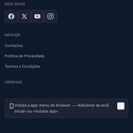
REDES SOCIAIS
Facebook
X
YouTube
Instagram
NAVEGAÇÃO
Contactos
Politica de Privacidade
Termos e Condições
COMUNIDADE
Instala a app: menu do browser → «Adicionar ao ecrã
inicial» ou «Instalar app».