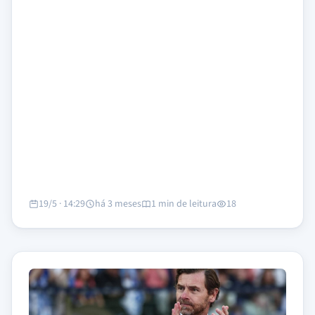
19/5 · 14:29
há 3 meses
1 min de leitura
18