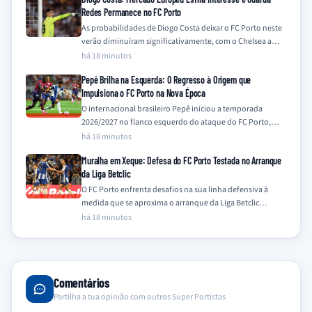
Redes Permanece no FC Porto
As probabilidades de Diogo Costa deixar o FC Porto neste
verão diminuíram significativamente, com o Chelsea a
descartar o interesse e outros…
há 18 minutos
Pepê Brilha na Esquerda: O Regresso à Origem que
Impulsiona o FC Porto na Nova Época
O internacional brasileiro Pepê iniciou a temporada
2026/2027 no flanco esquerdo do ataque do FC Porto,
uma posição onde demonstra particular à-vontade,…
há 18 minutos
Muralha em Xeque: Defesa do FC Porto Testada no Arranque
da Liga Betclic
O FC Porto enfrenta desafios na sua linha defensiva à
medida que se aproxima o arranque da Liga Betclic
2026/2027, com a…
há 18 minutos
Comentários
Partilha a tua opinião com outros Super Portistas