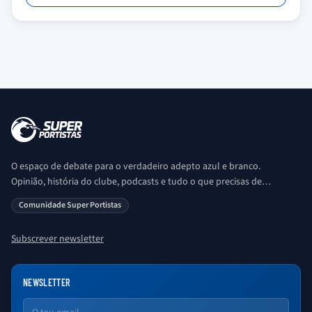
O espaço de debate para o verdadeiro adepto azul e branco.
Opinião, história do clube, podcasts e tudo o que precisas de
saber sobre o universo Porto. Ser Porto é aqui!
Comunidade Super Portistas
Subscrever newsletter
NEWSLETTER
Email