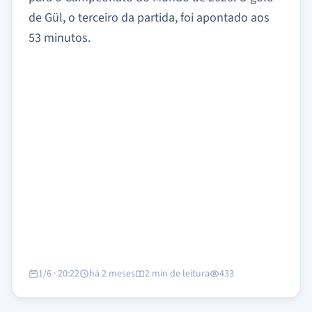
de Gül, o terceiro da partida, foi apontado aos
53 minutos.
1/6 · 20:22
há 2 meses
2 min de leitura
433