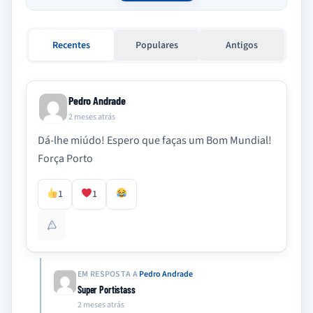
Recentes
Populares
Antigos
Pedro Andrade
2 meses atrás
Dá-lhe miúdo! Espero que faças um Bom Mundial!
Força Porto
1
1
EM RESPOSTA A
Pedro Andrade
Super Portistass
2 meses atrás