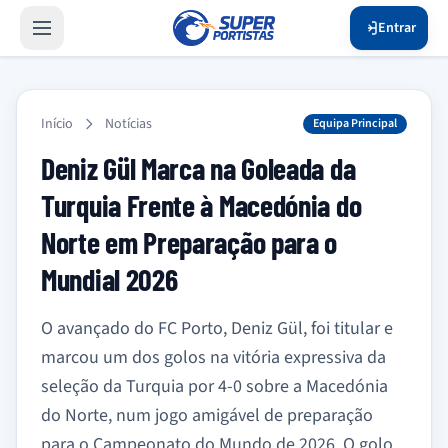
Entrar
Início
Notícias
Equipa Principal
Deniz Gül Marca na Goleada da
Turquia Frente à Macedónia do
Norte em Preparação para o
Mundial 2026
O avançado do FC Porto, Deniz Gül, foi titular e
marcou um dos golos na vitória expressiva da
seleção da Turquia por 4-0 sobre a Macedónia
do Norte, num jogo amigável de preparação
para o Campeonato do Mundo de 2026. O golo