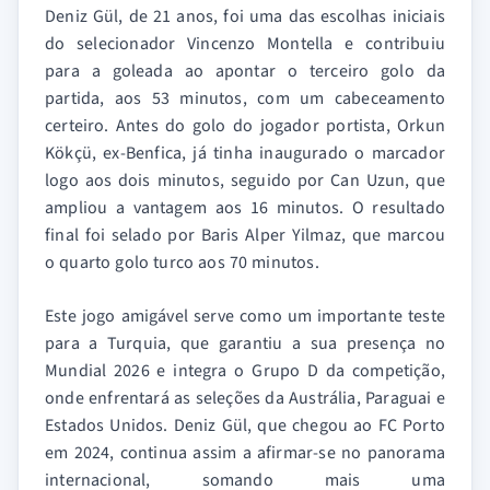
Deniz Gül, de 21 anos, foi uma das escolhas iniciais
do selecionador Vincenzo Montella e contribuiu
para a goleada ao apontar o terceiro golo da
partida, aos 53 minutos, com um cabeceamento
certeiro. Antes do golo do jogador portista, Orkun
Kökçü, ex-Benfica, já tinha inaugurado o marcador
logo aos dois minutos, seguido por Can Uzun, que
ampliou a vantagem aos 16 minutos. O resultado
final foi selado por Baris Alper Yilmaz, que marcou
o quarto golo turco aos 70 minutos.
Este jogo amigável serve como um importante teste
para a Turquia, que garantiu a sua presença no
Mundial 2026 e integra o Grupo D da competição,
onde enfrentará as seleções da Austrália, Paraguai e
Estados Unidos. Deniz Gül, que chegou ao FC Porto
em 2024, continua assim a afirmar-se no panorama
internacional, somando mais uma