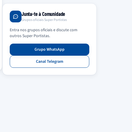
Junta-te à Comunidade
Grupos oficiais Super Portistas
Entra nos grupos oficiais e discute com
outros Super Portistas.
Grupo WhatsApp
Canal Telegram