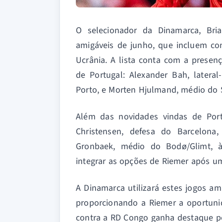
O selecionador da Dinamarca, Bri
amigáveis de junho, que incluem co
Ucrânia. A lista conta com a presen
de Portugal: Alexander Bah, lateral
Porto, e Morten Hjulmand, médio do 
Além das novidades vindas de Port
Christensen, defesa do Barcelona
Gronbaek, médio do Bodø/Glimt, à
integrar as opções de Riemer após u
A Dinamarca utilizará estes jogos a
proporcionando a Riemer a oportunida
contra a RD Congo ganha destaque po