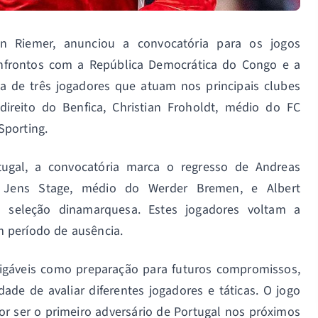
an Riemer, anunciou a convocatória para os jogos
nfrontos com a República Democrática do Congo e a
ça de três jogadores que atuam nos principais clubes
-direito do Benfica, Christian Froholdt, médio do FC
Sporting.
ugal, a convocatória marca o regresso de Andreas
, Jens Stage, médio do Werder Bremen, e Albert
 seleção dinamarquesa. Estes jogadores voltam a
m período de ausência.
migáveis como preparação para futuros compromissos,
de de avaliar diferentes jogadores e táticas. O jogo
r ser o primeiro adversário de Portugal nos próximos