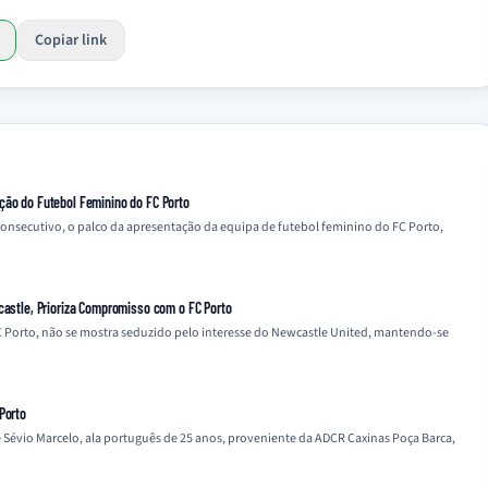
Copiar link
ção do Futebol Feminino do FC Porto
 consecutivo, o palco da apresentação da equipa de futebol feminino do FC Porto,
castle, Prioriza Compromisso com o FC Porto
 Porto, não se mostra seduzido pelo interesse do Newcastle United, mantendo-se
Porto
 Sévio Marcelo, ala português de 25 anos, proveniente da ADCR Caxinas Poça Barca,