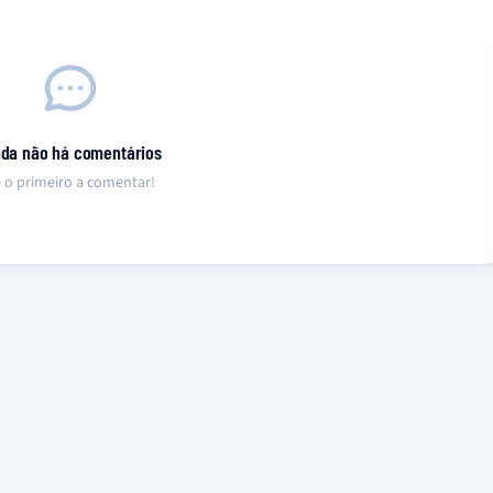
nda não há comentários
 o primeiro a comentar!