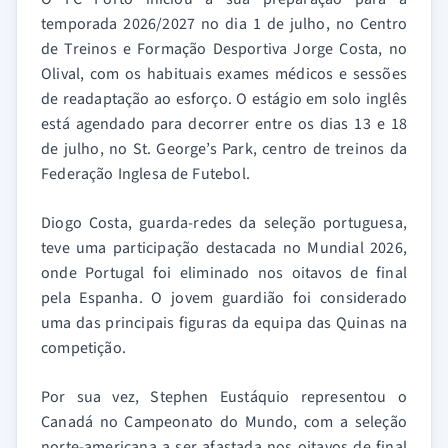
temporada 2026/2027 no dia 1 de julho, no Centro
de Treinos e Formação Desportiva Jorge Costa, no
Olival, com os habituais exames médicos e sessões
de readaptação ao esforço. O estágio em solo inglês
está agendado para decorrer entre os dias 13 e 18
de julho, no St. George’s Park, centro de treinos da
Federação Inglesa de Futebol.
Diogo Costa, guarda-redes da seleção portuguesa,
teve uma participação destacada no Mundial 2026,
onde Portugal foi eliminado nos oitavos de final
pela Espanha. O jovem guardião foi considerado
uma das principais figuras da equipa das Quinas na
competição.
Por sua vez, Stephen Eustáquio representou o
Canadá no Campeonato do Mundo, com a seleção
norte-americana a ser afastada nos oitavos de final