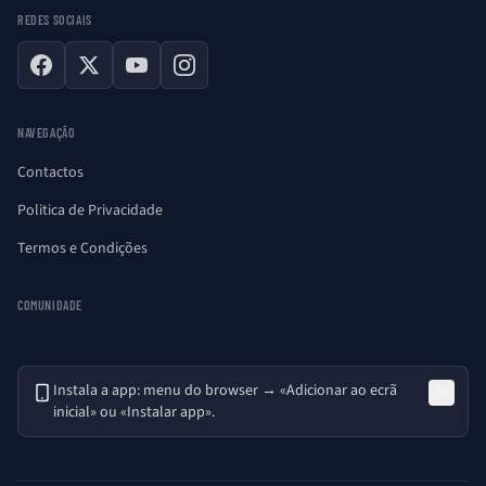
REDES SOCIAIS
Facebook
X
YouTube
Instagram
NAVEGAÇÃO
Contactos
Politica de Privacidade
Termos e Condições
COMUNIDADE
Instala a app: menu do browser → «Adicionar ao ecrã
inicial» ou «Instalar app».