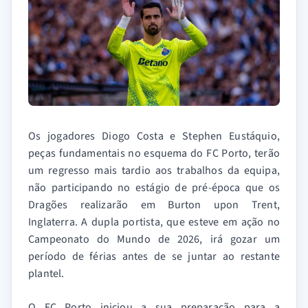
Os jogadores Diogo Costa e Stephen Eustáquio,
peças fundamentais no esquema do FC Porto, terão
um regresso mais tardio aos trabalhos da equipa,
não participando no estágio de pré-época que os
Dragões realizarão em Burton upon Trent,
Inglaterra. A dupla portista, que esteve em ação no
Campeonato do Mundo de 2026, irá gozar um
período de férias antes de se juntar ao restante
plantel.
O FC Porto iniciou a sua preparação para a