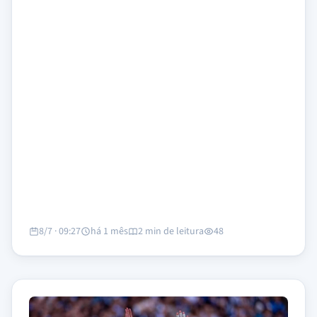
8/7 · 09:27
há 1 mês
2 min de leitura
48