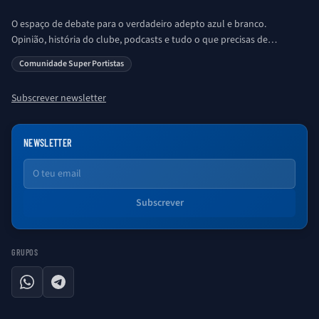
O espaço de debate para o verdadeiro adepto azul e branco.
Opinião, história do clube, podcasts e tudo o que precisas de
saber sobre o universo Porto. Ser Porto é aqui!
Comunidade Super Portistas
Subscrever newsletter
NEWSLETTER
Email
Subscrever
GRUPOS
WhatsApp
Telegram