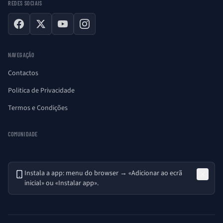
REDES SOCIAIS
Facebook
X
YouTube
Instagram
NAVEGAÇÃO
Contactos
Politica de Privacidade
Termos e Condições
COMUNIDADE
Instala a app: menu do browser → «Adicionar ao ecrã
inicial» ou «Instalar app».