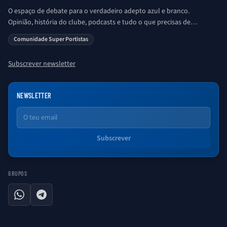
O espaço de debate para o verdadeiro adepto azul e branco.
Opinião, história do clube, podcasts e tudo o que precisas de
saber sobre o universo Porto. Ser Porto é aqui!
Comunidade Super Portistas
Subscrever newsletter
NEWSLETTER
Email
Subscrever
GRUPOS
WhatsApp
Telegram