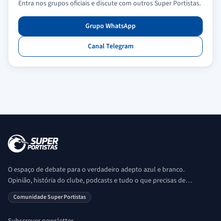
Entra nos grupos oficiais e discute com outros Super Portistas.
Grupo WhatsApp
Canal Telegram
O espaço de debate para o verdadeiro adepto azul e branco.
Opinião, história do clube, podcasts e tudo o que precisas de
saber sobre o universo Porto. Ser Porto é aqui!
Comunidade Super Portistas