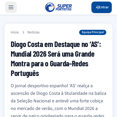
Entrar
Início
Notícias
Equipa Principal
Diogo Costa em Destaque no ‘AS’:
Mundial 2026 Será uma Grande
Montra para o Guarda-Redes
Português
O jornal desportivo espanhol 'AS' realça a
ascensão de Diogo Costa à titularidade na baliza
da Seleção Nacional e antevê uma forte cobiça
no mercado de verão, com o Mundial 2026 a
servir de palco privilegiado para o guarda-redes