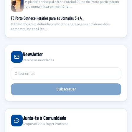
Os plantéis principal e B do Futebol Clube do Porto participaram
hoje numa missa em memória…
FC Porto Conhece Horários para as Jornadas 3 e 4…
O FC Porto já tem definidos os horários para os seus próximos dois
compromissos na Liga…
Newsletter
Recebe as novidades
Subscrever
Junta-te à Comunidade
Grupos oficiais Super Portistas