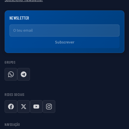
Subscrever newsletter
NEWSLETTER
Email
Subscrever
GRUPOS
WhatsApp
Telegram
REDES SOCIAIS
Facebook
X
YouTube
Instagram
NAVEGAÇÃO