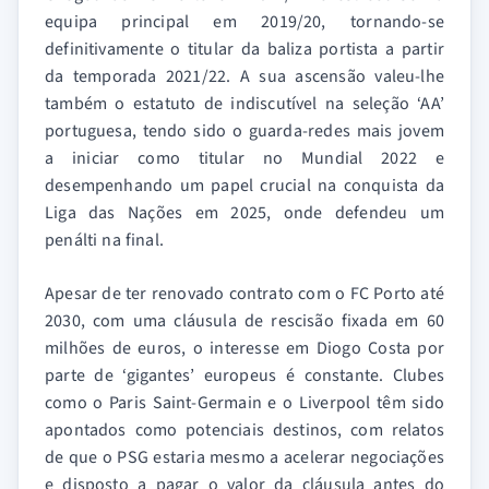
equipa principal em 2019/20, tornando-se
definitivamente o titular da baliza portista a partir
da temporada 2021/22. A sua ascensão valeu-lhe
também o estatuto de indiscutível na seleção ‘AA’
portuguesa, tendo sido o guarda-redes mais jovem
a iniciar como titular no Mundial 2022 e
desempenhando um papel crucial na conquista da
Liga das Nações em 2025, onde defendeu um
penálti na final.
Apesar de ter renovado contrato com o FC Porto até
2030, com uma cláusula de rescisão fixada em 60
milhões de euros, o interesse em Diogo Costa por
parte de ‘gigantes’ europeus é constante. Clubes
como o Paris Saint-Germain e o Liverpool têm sido
apontados como potenciais destinos, com relatos
de que o PSG estaria mesmo a acelerar negociações
e disposto a pagar o valor da cláusula antes do