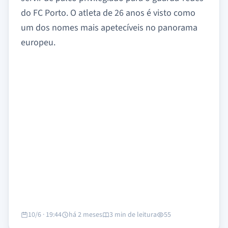
do FC Porto. O atleta de 26 anos é visto como
um dos nomes mais apetecíveis no panorama
europeu.
10/6 · 19:44
há 2 meses
3 min de leitura
55