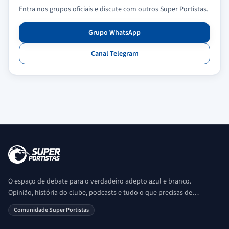
Entra nos grupos oficiais e discute com outros Super Portistas.
Grupo WhatsApp
Canal Telegram
O espaço de debate para o verdadeiro adepto azul e branco.
Opinião, história do clube, podcasts e tudo o que precisas de
saber sobre o universo Porto. Ser Porto é aqui!
Comunidade Super Portistas