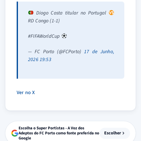
Diogo Costa titular no Portugal
RD Congo (1-1)
#FIFAWorldCup
— FC Porto (@FCPorto)
17 de Junho,
2026 19:53
Ver no X
Escolha o Super Portistas - A Voz dos
Escolher
Adeptos do FC Porto como fonte preferida no
Google