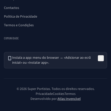
Contactos
Politica de Privacidade
Termos e Condições
COMUNIDADE
Instala a app: menu do browser → «Adicionar ao ecrã
inicial» ou «Instalar app».
© 2026 Super Portistas. Todos os direitos reservados.
Privacidade
Cookies
Termos
Desenvolvido por
Atlas Invencível