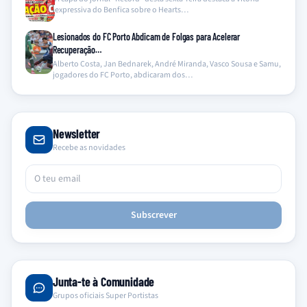
expressiva do Benfica sobre o Hearts…
Lesionados do FC Porto Abdicam de Folgas para Acelerar
Recuperação…
Alberto Costa, Jan Bednarek, André Miranda, Vasco Sousa e Samu,
jogadores do FC Porto, abdicaram dos…
Newsletter
Recebe as novidades
Subscrever
Junta-te à Comunidade
Grupos oficiais Super Portistas