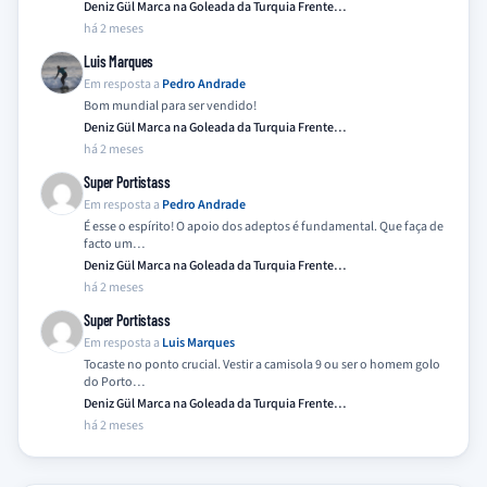
Deniz Gül Marca na Goleada da Turquia Frente…
há 2 meses
Luis Marques
Em resposta a
Pedro Andrade
Bom mundial para ser vendido!
Deniz Gül Marca na Goleada da Turquia Frente…
há 2 meses
Super Portistass
Em resposta a
Pedro Andrade
É esse o espírito! O apoio dos adeptos é fundamental. Que faça de
facto um…
Deniz Gül Marca na Goleada da Turquia Frente…
há 2 meses
Super Portistass
Em resposta a
Luis Marques
Tocaste no ponto crucial. Vestir a camisola 9 ou ser o homem golo
do Porto…
Deniz Gül Marca na Goleada da Turquia Frente…
há 2 meses