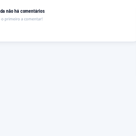
nda não há comentários
 o primeiro a comentar!