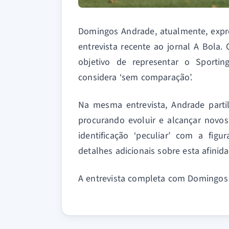
Domingos Andrade, atualmente, expr
entrevista recente ao jornal A Bola.
objetivo de representar o Sporti
considera ‘sem comparação’.
Na mesma entrevista, Andrade partil
procurando evoluir e alcançar novo
identificação ‘peculiar’ com a fig
detalhes adicionais sobre esta afinida
A entrevista completa com Domingos A