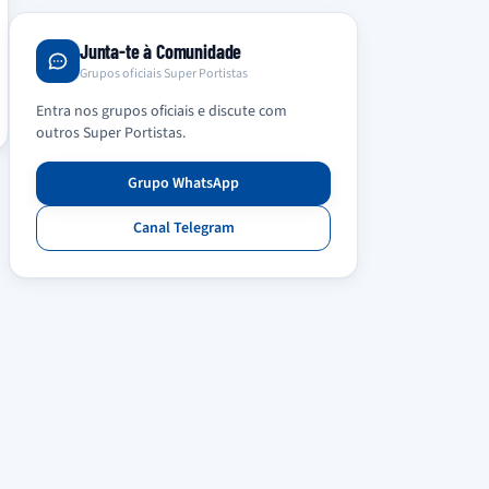
Junta-te à Comunidade
Grupos oficiais Super Portistas
Entra nos grupos oficiais e discute com
outros Super Portistas.
Grupo WhatsApp
Canal Telegram