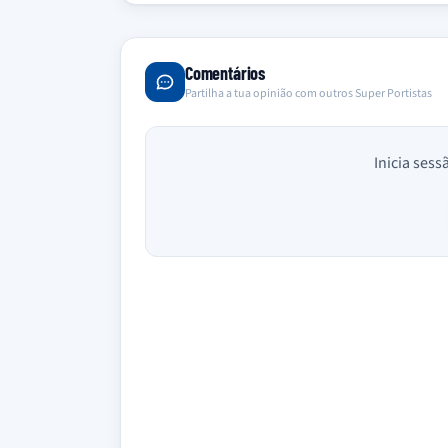
Comentários
Partilha a tua opinião com outros Super Portistas
Inicia sess