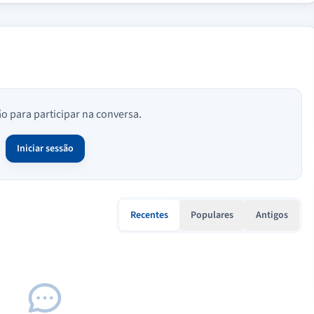
ão para participar na conversa.
Iniciar sessão
Recentes
Populares
Antigos