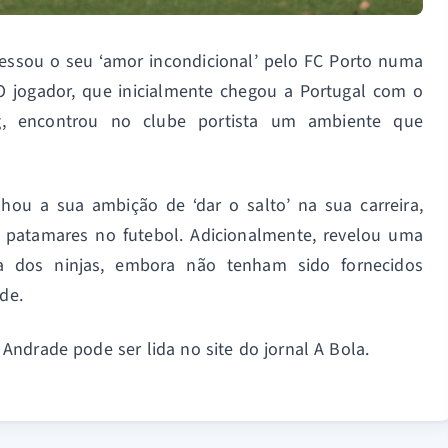
essou o seu ‘amor incondicional’ pelo FC Porto numa
 O jogador, que inicialmente chegou a Portugal com o
ng, encontrou no clube portista um ambiente que
hou a sua ambição de ‘dar o salto’ na sua carreira,
s patamares no futebol. Adicionalmente, revelou uma
ura dos ninjas, embora não tenham sido fornecidos
de.
ndrade pode ser lida no site do jornal A Bola.