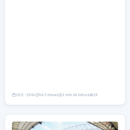
19/5 · 19:41
há 3 meses
1 min de leitura
19