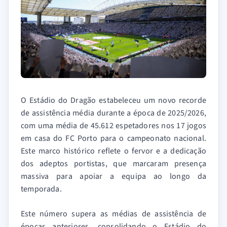
O Estádio do Dragão estabeleceu um novo recorde
de assistência média durante a época de 2025/2026,
com uma média de 45.612 espetadores nos 17 jogos
em casa do FC Porto para o campeonato nacional.
Este marco histórico reflete o fervor e a dedicação
dos adeptos portistas, que marcaram presença
massiva para apoiar a equipa ao longo da
temporada.
Este número supera as médias de assistência de
épocas anteriores, consolidando o Estádio do