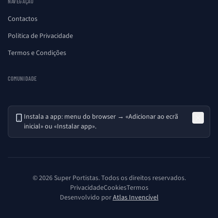
NAVEGAÇÃO
Contactos
Politica de Privacidade
Termos e Condições
COMUNIDADE
Instala a app: menu do browser → «Adicionar ao ecrã
inicial» ou «Instalar app».
© 2026 Super Portistas. Todos os direitos reservados.
Privacidade
Cookies
Termos
Desenvolvido por
Atlas Invencível