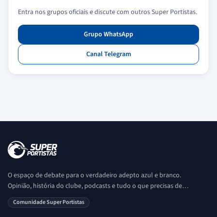
Entra nos grupos oficiais e discute com outros Super Portistas.
Grupo WhatsApp
Canal Telegram
O espaço de debate para o verdadeiro adepto azul e branco.
Opinião, história do clube, podcasts e tudo o que precisas de
saber sobre o universo Porto. Ser Porto é aqui!
Comunidade Super Portistas