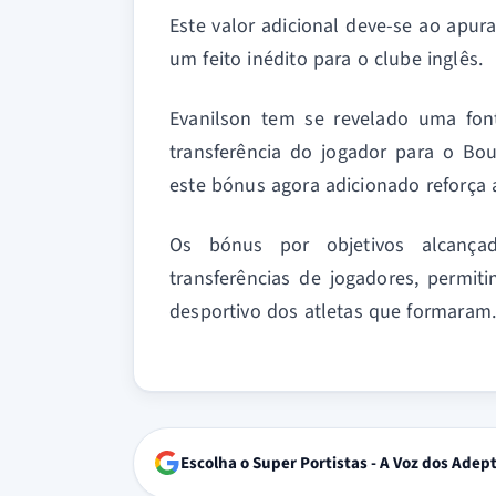
Este valor adicional deve-se ao apu
um feito inédito para o clube inglês.
Evanilson tem se revelado uma font
transferência do jogador para o Bo
este bónus agora adicionado reforça a
Os bónus por objetivos alcanç
transferências de jogadores, permi
desportivo dos atletas que formaram
Escolha o Super Portistas - A Voz dos Adep