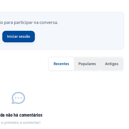
ão para participar na conversa.
Iniciar sessão
Recentes
Populares
Antigos
nda não há comentários
 o primeiro a comentar!