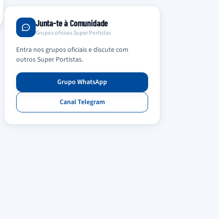
Junta-te à Comunidade
Grupos oficiais Super Portistas
Entra nos grupos oficiais e discute com
outros Super Portistas.
Grupo WhatsApp
Canal Telegram