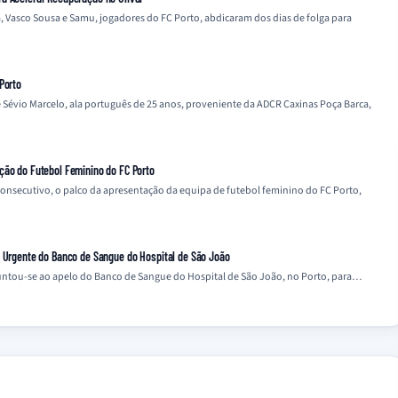
, Vasco Sousa e Samu, jogadores do FC Porto, abdicaram dos dias de folga para
Porto
 Sévio Marcelo, ala português de 25 anos, proveniente da ADCR Caxinas Poça Barca,
ção do Futebol Feminino do FC Porto
 consecutivo, o palco da apresentação da equipa de futebol feminino do FC Porto,
o Urgente do Banco de Sangue do Hospital de São João
 juntou-se ao apelo do Banco de Sangue do Hospital de São João, no Porto, para…