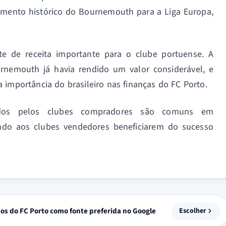
ramento histórico do Bournemouth para a Liga Europa,
e de receita importante para o clube portuense. A
urnemouth já havia rendido um valor considerável, e
 importância do brasileiro nas finanças do FC Porto.
ados pelos clubes compradores são comuns em
tindo aos clubes vendedores beneficiarem do sucesso
.
tos do FC Porto como fonte preferida no Google
Escolher