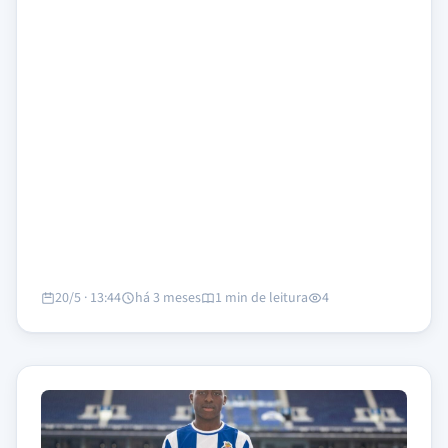
20/5 · 13:44
há 3 meses
1 min de leitura
4