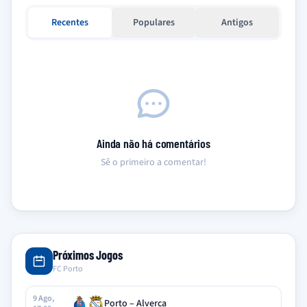
Recentes
Populares
Antigos
Ainda não há comentários
Sê o primeiro a comentar!
Próximos Jogos
FC Porto
9 Ago,
Porto – Alverca