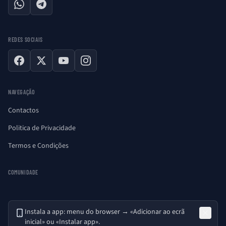
WhatsApp
Telegram
REDES SOCIAIS
Facebook
X
YouTube
Instagram
NAVEGAÇÃO
Contactos
Politica de Privacidade
Termos e Condições
COMUNIDADE
Instala a app: menu do browser → «Adicionar ao ecrã
inicial» ou «Instalar app».