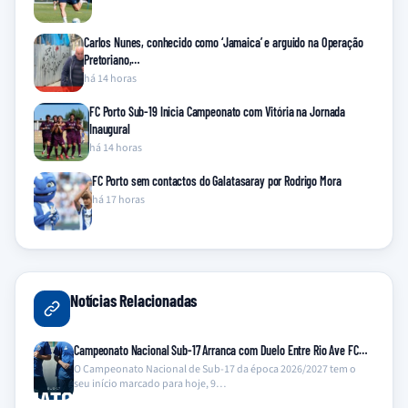
Carlos Nunes, conhecido como ‘Jamaica’ e arguido na Operação
Pretoriano,…
há 14 horas
FC Porto Sub-19 Inicia Campeonato com Vitória na Jornada
Inaugural
há 14 horas
FC Porto sem contactos do Galatasaray por Rodrigo Mora
há 17 horas
Notícias Relacionadas
Campeonato Nacional Sub-17 Arranca com Duelo Entre Rio Ave FC…
O Campeonato Nacional de Sub-17 da época 2026/2027 tem o
seu início marcado para hoje, 9…