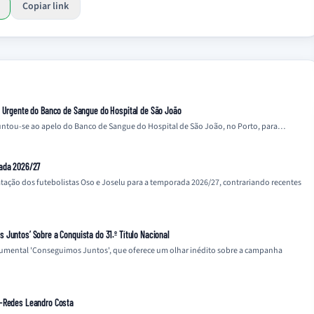
Copiar link
o Urgente do Banco de Sangue do Hospital de São João
 juntou-se ao apelo do Banco de Sangue do Hospital de São João, no Porto, para…
rada 2026/27
tação dos futebolistas Oso e Joselu para a temporada 2026/27, contrariando recentes
Juntos’ Sobre a Conquista do 31.º Título Nacional
cumental 'Conseguimos Juntos', que oferece um olhar inédito sobre a campanha
a-Redes Leandro Costa