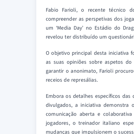
Fabio Farioli, o recente técnico 
compreender as perspetivas dos jog
um ‘Media Day’ no Estádio do Dragã
revelou ter distribuído um questionár
O objetivo principal desta iniciativa
as suas opiniões sobre aspetos do 
garantir o anonimato, Farioli procur
receios de represálias.
Embora os detalhes específicos das
divulgados, a iniciativa demonstra
comunicação aberta e colaborativa 
jogadores, o treinador italiano esp
mudanças que impulsionem o sucesso