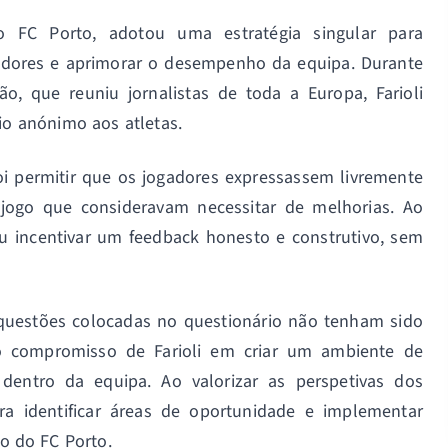
do FC Porto, adotou uma estratégia singular para
adores e aprimorar o desempenho da equipa. Durante
o, que reuniu jornalistas de toda a Europa, Farioli
io anónimo aos atletas.
 foi permitir que os jogadores expressassem livremente
jogo que consideravam necessitar de melhorias. Ao
ou incentivar um feedback honesto e construtivo, sem
 questões colocadas no questionário não tenham sido
 o compromisso de Farioli em criar um ambiente de
dentro da equipa. Ao valorizar as perspetivas dos
era identificar áreas de oportunidade e implementar
 do FC Porto.