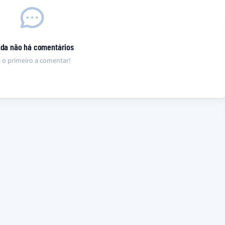
nda não há comentários
 o primeiro a comentar!