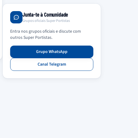
Junta-te à Comunidade
Grupos oficiais Super Portistas
Entra nos grupos oficiais e discute com
outros Super Portistas.
Grupo WhatsApp
Canal Telegram