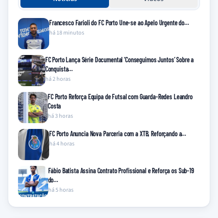
Francesco Farioli do FC Porto Une-se ao Apelo Urgente do…
há 18 minutos
FC Porto Lança Série Documental ‘Conseguimos Juntos’ Sobre a
Conquista…
há 2 horas
FC Porto Reforça Equipa de Futsal com Guarda-Redes Leandro
Costa
há 3 horas
FC Porto Anuncia Nova Parceria com a XTB, Reforçando a…
há 4 horas
Fábio Batista Assina Contrato Profissional e Reforça os Sub-19
do…
há 5 horas