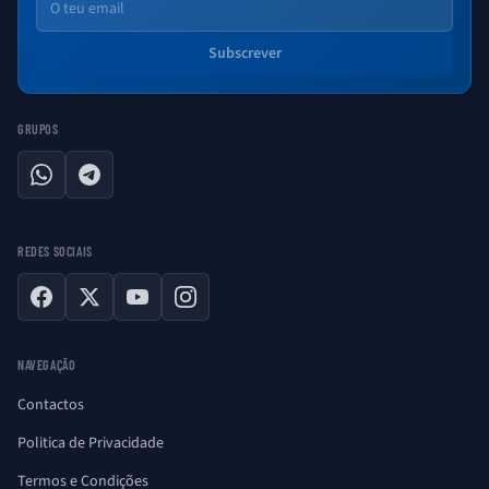
Subscrever
GRUPOS
WhatsApp
Telegram
REDES SOCIAIS
Facebook
X
YouTube
Instagram
NAVEGAÇÃO
Contactos
Politica de Privacidade
Termos e Condições