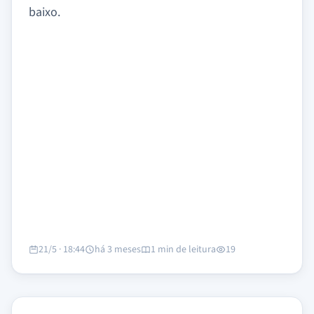
baixo.
21/5 · 18:44
há 3 meses
1 min de leitura
19