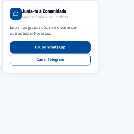
Junta-te à Comunidade
Grupos oficiais Super Portistas
Entra nos grupos oficiais e discute com
outros Super Portistas.
Grupo WhatsApp
Canal Telegram