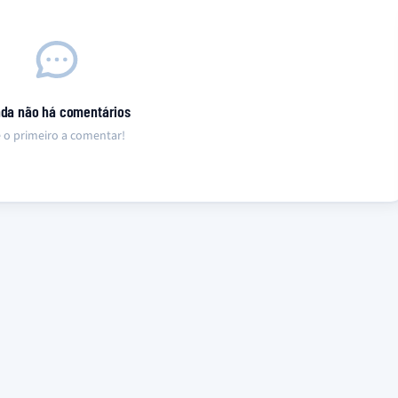
nda não há comentários
 o primeiro a comentar!