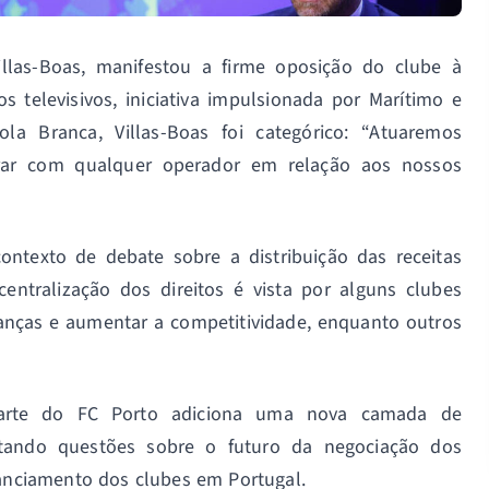
llas-Boas, manifestou a firme oposição do clube à
os televisivos, iniciativa impulsionada por Marítimo e
la Branca, Villas-Boas foi categórico: “Atuaremos
orar com qualquer operador em relação aos nossos
ntexto de debate sobre a distribuição das receitas
centralização dos direitos é vista por alguns clubes
anças e aumentar a competitividade, enquanto outros
parte do FC Porto adiciona uma nova camada de
ntando questões sobre o futuro da negociação dos
inanciamento dos clubes em Portugal.