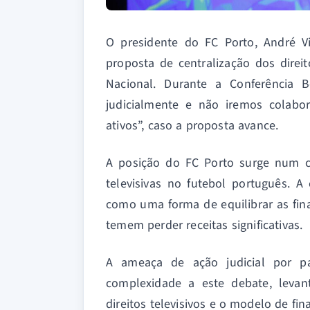
O presidente do FC Porto, André Vi
proposta de centralização dos direit
Nacional. Durante a Conferência Bo
judicialmente e não iremos colab
ativos”, caso a proposta avance.
A posição do FC Porto surge num co
televisivas no futebol português. A 
como uma forma de equilibrar as fin
temem perder receitas significativas.
A ameaça de ação judicial por 
complexidade a este debate, leva
direitos televisivos e o modelo de f