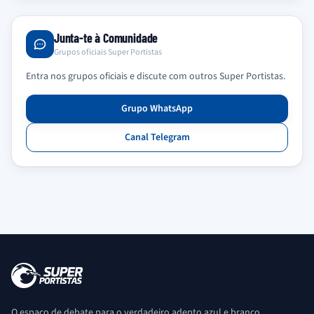
Junta-te à Comunidade
Grupos oficiais Super Portistas
Entra nos grupos oficiais e discute com outros Super Portistas.
Grupo WhatsApp
Canal Telegram
O espaço de debate para o verdadeiro adepto azul e branco.