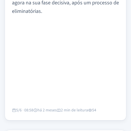
agora na sua fase decisiva, após um processo de
eliminatórias.
5/6 · 08:58
há 2 meses
2 min de leitura
54