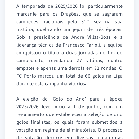
A temporada de 2025/2026 foi particularmente
marcante para os Dragões, que se sagraram
campeões nacionais pela 31.ª vez na sua
história, quebrando um jejum de três épocas.
Sob a presidência de André Villas-Boas e a
liderança técnica de Francesco Farioli, a equipa
conquistou o título a duas jornadas do fim do
campeonato, registando 27 vitórias, quatro
empates e apenas uma derrota em 32 rondas. O
FC Porto marcou um total de 66 golos na Liga
durante esta campanha vitoriosa.
A eleição do ‘Golo do Ano’ para a época
2025/2026 teve início a 1 de junho, com um
regulamento que estabeleceu a seleção de oito
golos finalistas, os quais foram submetidos a
votação em regime de eliminatórias. O processo
de votação decorre em diversas plataformas