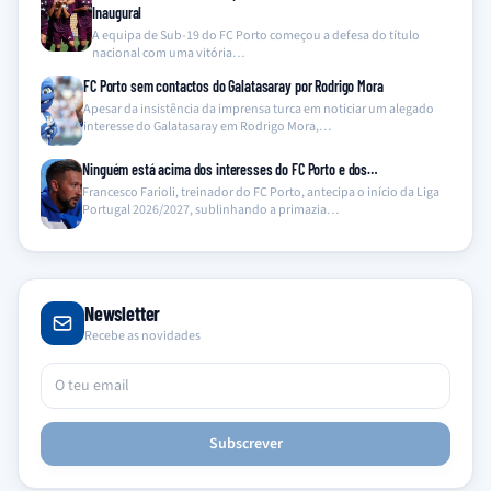
Inaugural
A equipa de Sub-19 do FC Porto começou a defesa do título
nacional com uma vitória…
FC Porto sem contactos do Galatasaray por Rodrigo Mora
Apesar da insistência da imprensa turca em noticiar um alegado
interesse do Galatasaray em Rodrigo Mora,…
Ninguém está acima dos interesses do FC Porto e dos…
Francesco Farioli, treinador do FC Porto, antecipa o início da Liga
Portugal 2026/2027, sublinhando a primazia…
Newsletter
Recebe as novidades
Subscrever