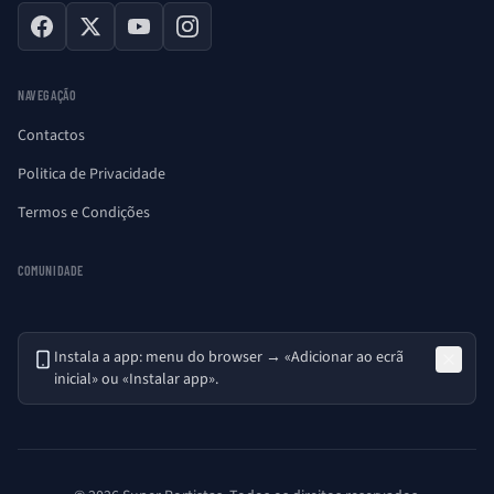
Facebook
X
YouTube
Instagram
NAVEGAÇÃO
Contactos
Politica de Privacidade
Termos e Condições
COMUNIDADE
Instala a app: menu do browser → «Adicionar ao ecrã
inicial» ou «Instalar app».