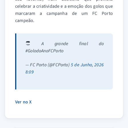
celebrar a criatividade e a emoção dos golos que
marcaram a campanha de um FC Porto
campeão.
A grande final do
#GolodoAnoFCPorto
— FC Porto (@FCPorto)
5 de Junho, 2026
8:09
Ver no X