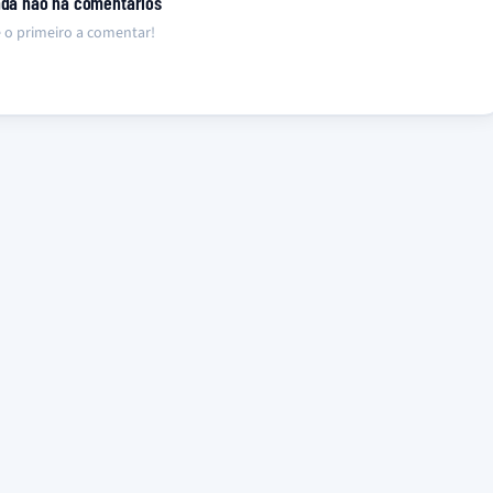
nda não há comentários
 o primeiro a comentar!