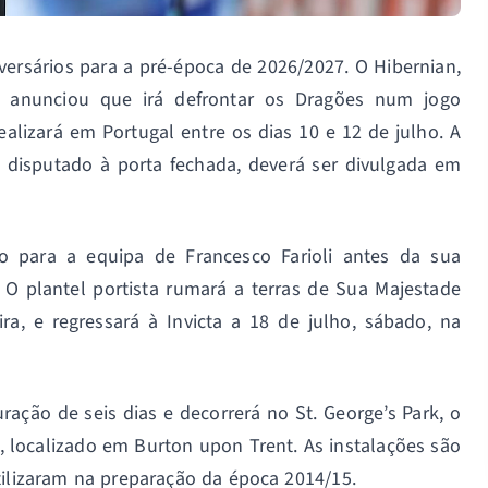
versários para a pré-época de 2026/2027. O Hibernian,
a, anunciou que irá defrontar os Dragões num jogo
alizará em Portugal entre os dias 10 e 12 de julho. A
á disputado à porta fechada, deverá ser divulgada em
ção para a equipa de Francesco Farioli antes da sua
 O plantel portista rumará a terras de Sua Majestade
ra, e regressará à Invicta a 18 de julho, sábado, na
ração de seis dias e decorrerá no St. George’s Park, o
s, localizado em Burton upon Trent. As instalações são
utilizaram na preparação da época 2014/15.