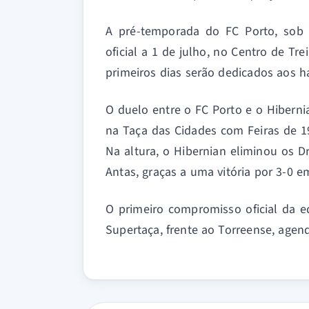
A pré-temporada do FC Porto, sob o
oficial a 1 de julho, no Centro de Tr
primeiros dias serão dedicados aos ha
O duelo entre o FC Porto e o Hiberni
na Taça das Cidades com Feiras de 1
Na altura, o Hibernian eliminou os D
Antas, graças a uma vitória por 3-0 
O primeiro compromisso oficial da e
Supertaça, frente ao Torreense, agen