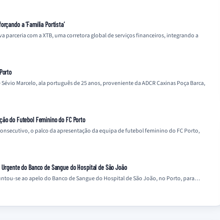
orçando a ‘Família Portista’
parceria com a XTB, uma corretora global de serviços financeiros, integrando a
Porto
 Sévio Marcelo, ala português de 25 anos, proveniente da ADCR Caxinas Poça Barca,
ção do Futebol Feminino do FC Porto
 consecutivo, o palco da apresentação da equipa de futebol feminino do FC Porto,
o Urgente do Banco de Sangue do Hospital de São João
 juntou-se ao apelo do Banco de Sangue do Hospital de São João, no Porto, para…