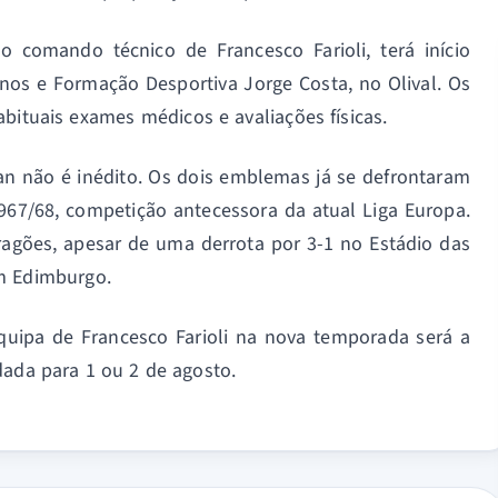
 comando técnico de Francesco Farioli, terá início
einos e Formação Desportiva Jorge Costa, no Olival. Os
bituais exames médicos e avaliações físicas.
an não é inédito. Os dois emblemas já se defrontaram
967/68, competição antecessora da atual Liga Europa.
ragões, apesar de uma derrota por 3-1 no Estádio das
em Edimburgo.
quipa de Francesco Farioli na nova temporada será a
dada para 1 ou 2 de agosto.