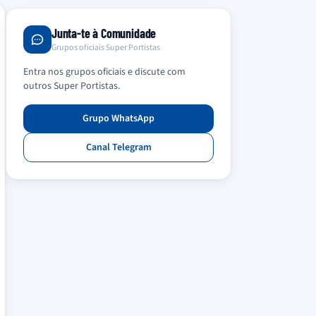
Junta-te à Comunidade
Grupos oficiais Super Portistas
Entra nos grupos oficiais e discute com
outros Super Portistas.
Grupo WhatsApp
Canal Telegram