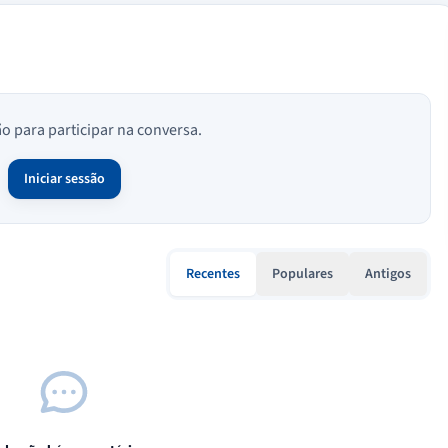
ão para participar na conversa.
Iniciar sessão
Recentes
Populares
Antigos