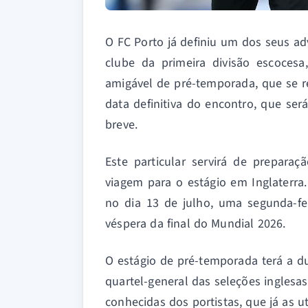
O FC Porto já definiu um dos seus ad
clube da primeira divisão escoces
amigável de pré-temporada, que se re
data definitiva do encontro, que ser
breve.
Este particular servirá de prepara
viagem para o estágio em Inglaterra.
no dia 13 de julho, uma segunda-fei
véspera da final do Mundial 2026.
O estágio de pré-temporada terá a du
quartel-general das seleções inglesa
conhecidas dos portistas, que já as 