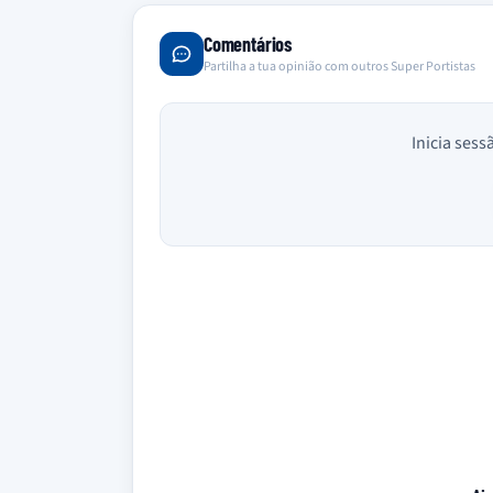
Comentários
Partilha a tua opinião com outros Super Portistas
Inicia sess