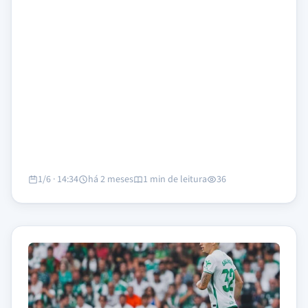
1/6 · 14:34
há 2 meses
1 min de leitura
36