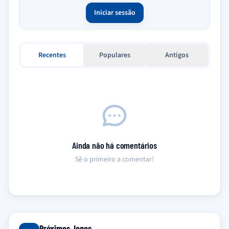
Iniciar sessão
Recentes
Populares
Antigos
Ainda não há comentários
Sê o primeiro a comentar!
Próximos Jogos