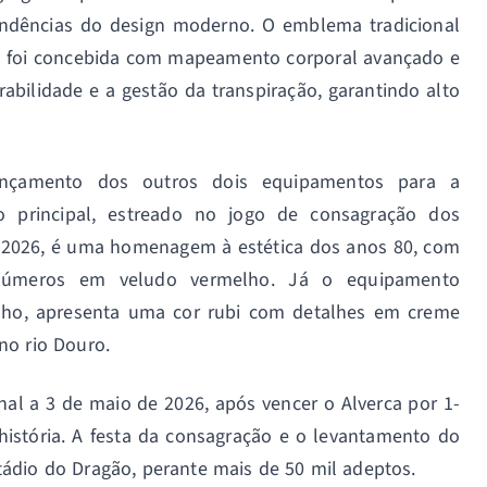
tendências do design moderno. O emblema tradicional
la foi concebida com mapeamento corporal avançado e
rabilidade e a gestão da transpiração, garantindo alto
ançamento dos outros dois equipamentos para a
 principal, estreado no jogo de consagração dos
 2026, é uma homenagem à estética dos anos 80, com
 números em veludo vermelho. Já o equipamento
junho, apresenta uma cor rubi com detalhes em creme
no rio Douro.
al a 3 de maio de 2026, após vencer o Alverca por 1-
 história. A festa da consagração e o levantamento do
tádio do Dragão, perante mais de 50 mil adeptos.