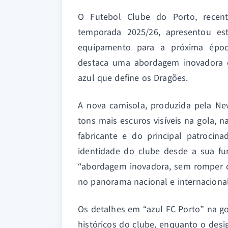
O Futebol Clube do Porto, recen
temporada 2025/26, apresentou est
equipamento para a próxima época
destaca uma abordagem inovadora q
azul que define os Dragões.
A nova camisola, produzida pela N
tons mais escuros visíveis na gola, 
fabricante e do principal patrocin
identidade do clube desde a sua fu
“abordagem inovadora, sem romper c
no panorama nacional e internacional
Os detalhes em “azul FC Porto” na go
históricos do clube, enquanto o des