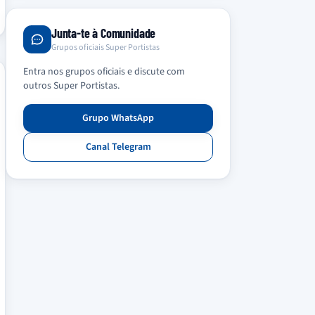
Junta-te à Comunidade
Grupos oficiais Super Portistas
Entra nos grupos oficiais e discute com
outros Super Portistas.
Grupo WhatsApp
Canal Telegram