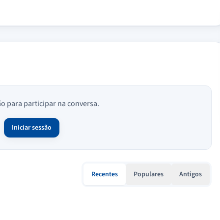
ão para participar na conversa.
Iniciar sessão
Recentes
Populares
Antigos