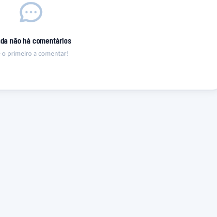
nda não há comentários
 o primeiro a comentar!