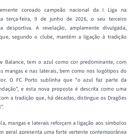
temente coroado campeão nacional da I Liga na
a terça-feira, 9 de junho de 2026, o seu terceiro
 desportiva. A revelação, amplamente divulgada,
ue, segundo o clube, mantém a ligação à tradição
ew Balance, tem o azul como cor predominante, com
nas mangas e nas laterais, bem como nos logótipos do
ador. O FC Porto sublinha que “o azul faz parte da
ndação”, e esta nova proposta é descrita como uma
om a tradição que, há décadas, distingue os Dragões
”.
la, mangas e laterais reforçam a ligação aos símbolos
ign geral apresenta uma forte vertente contemporânea