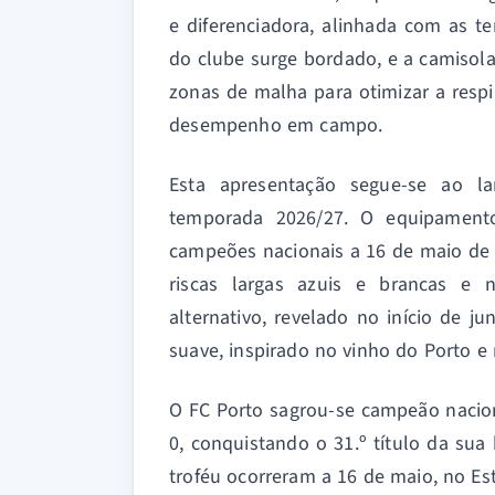
e diferenciadora, alinhada com as 
do clube surge bordado, e a camiso
zonas de malha para otimizar a respi
desempenho em campo.
Esta apresentação segue-se ao l
temporada 2026/27. O equipamento
campeões nacionais a 16 de maio de
riscas largas azuis e brancas e
alternativo, revelado no início de 
suave, inspirado no vinho do Porto e 
O FC Porto sagrou-se campeão nacion
0, conquistando o 31.º título da sua
troféu ocorreram a 16 de maio, no Es