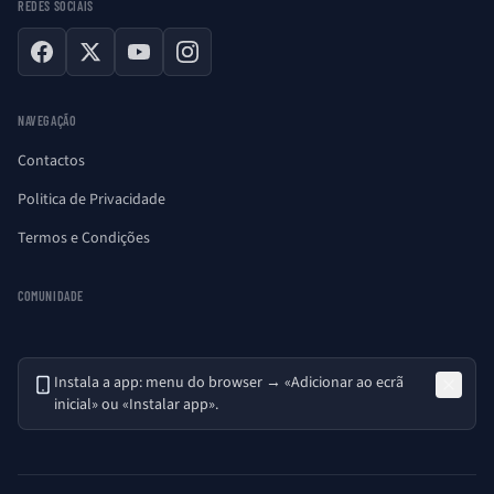
REDES SOCIAIS
Facebook
X
YouTube
Instagram
NAVEGAÇÃO
Contactos
Politica de Privacidade
Termos e Condições
COMUNIDADE
Instala a app: menu do browser → «Adicionar ao ecrã
inicial» ou «Instalar app».