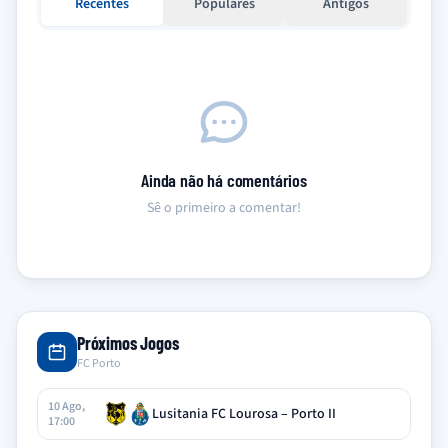
Recentes
Populares
Antigos
Ainda não há comentários
Sê o primeiro a comentar!
Próximos Jogos
FC Porto
10 Ago,
Lusitania FC Lourosa – Porto II
17:00