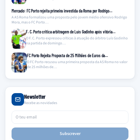
Mercado: FC Porto rejeita primeira investida da Roma por Rodrigo…
A AS Roma formalizou uma proposta pelo jovem médio ofensivo Rodrigo
Mora, mas o FC Porto…
F. C. Porto critica arbitragem de Luís Godinho após vitória…
O F. C. Porto expressou críticas à atuação do árbitro Luís Godinho
na partida de domingo…
FC Porto Rejeita Proposta de 25 Milhões de Euros da…
O FC Porto recusou uma primeira proposta da AS Roma no valor
de 25 milhões de…
Newsletter
Recebe as novidades
Subscrever