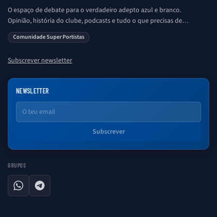
O espaço de debate para o verdadeiro adepto azul e branco.
Opinião, história do clube, podcasts e tudo o que precisas de
saber sobre o universo Porto. Ser Porto é aqui!
Comunidade Super Portistas
Subscrever newsletter
NEWSLETTER
Email
Subscrever
GRUPOS
WhatsApp
Telegram