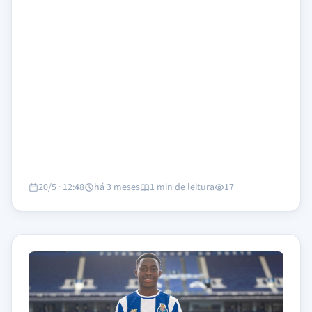
20/5 · 12:48
há 3 meses
1 min de leitura
17