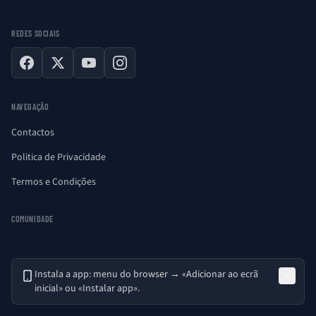
REDES SOCIAIS
Facebook
X
YouTube
Instagram
NAVEGAÇÃO
Contactos
Politica de Privacidade
Termos e Condições
COMUNIDADE
Instala a app: menu do browser → «Adicionar ao ecrã
inicial» ou «Instalar app».