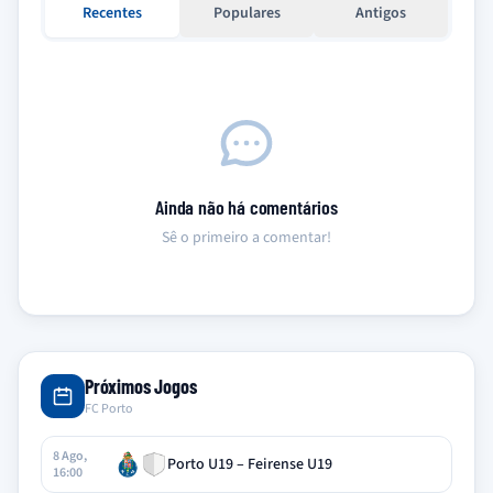
Recentes
Populares
Antigos
Ainda não há comentários
Sê o primeiro a comentar!
Próximos Jogos
FC Porto
8 Ago,
Porto U19 – Feirense U19
16:00