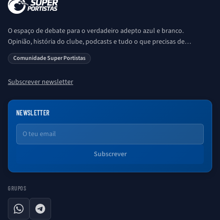
O espaço de debate para o verdadeiro adepto azul e branco.
Opinião, história do clube, podcasts e tudo o que precisas de
saber sobre o universo Porto. Ser Porto é aqui!
Comunidade Super Portistas
Subscrever newsletter
NEWSLETTER
Email
Subscrever
GRUPOS
WhatsApp
Telegram