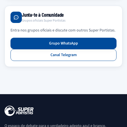
Junta-te à Comunidade
Grupos oficiais Super Portistas
Entra nos grupos oficiais e discute com outros Super Portistas.
Grupo WhatsApp
Canal Telegram
O espaço de debate para o verdadeiro adepto azul e branco.