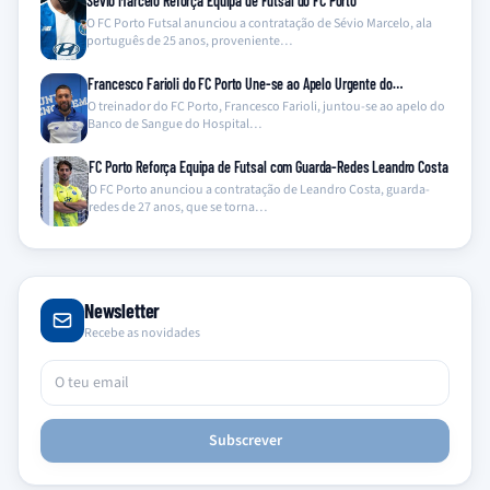
Sévio Marcelo Reforça Equipa de Futsal do FC Porto
O FC Porto Futsal anunciou a contratação de Sévio Marcelo, ala
português de 25 anos, proveniente…
Francesco Farioli do FC Porto Une-se ao Apelo Urgente do…
O treinador do FC Porto, Francesco Farioli, juntou-se ao apelo do
Banco de Sangue do Hospital…
FC Porto Reforça Equipa de Futsal com Guarda-Redes Leandro Costa
O FC Porto anunciou a contratação de Leandro Costa, guarda-
redes de 27 anos, que se torna…
Newsletter
Recebe as novidades
Subscrever