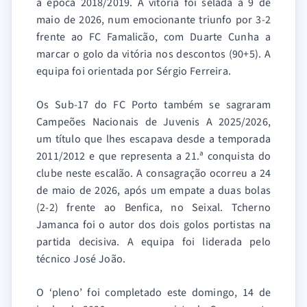
a época 2018/2019. A vitória foi selada a 9 de
maio de 2026, num emocionante triunfo por 3-2
frente ao FC Famalicão, com Duarte Cunha a
marcar o golo da vitória nos descontos (90+5). A
equipa foi orientada por Sérgio Ferreira.
Os Sub-17 do FC Porto também se sagraram
Campeões Nacionais de Juvenis A 2025/2026,
um título que lhes escapava desde a temporada
2011/2012 e que representa a 21.ª conquista do
clube neste escalão. A consagração ocorreu a 24
de maio de 2026, após um empate a duas bolas
(2-2) frente ao Benfica, no Seixal. Tcherno
Jamanca foi o autor dos dois golos portistas na
partida decisiva. A equipa foi liderada pelo
técnico José João.
O ‘pleno’ foi completado este domingo, 14 de