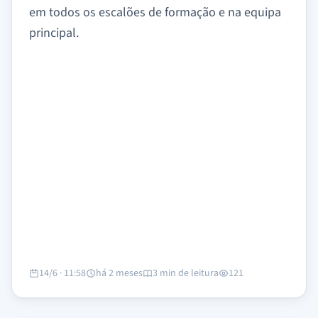
em todos os escalões de formação e na equipa
principal.
14/6 · 11:58
há 2 meses
3 min de leitura
121