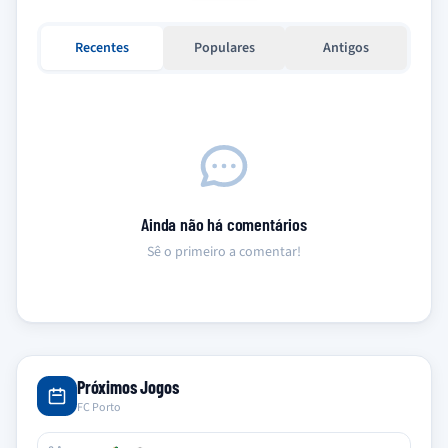
Recentes
Populares
Antigos
Ainda não há comentários
Sê o primeiro a comentar!
Próximos Jogos
FC Porto