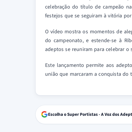
celebração do título de campeão na
festejos que se seguiram à vitória por
O vídeo mostra os momentos de alegr
do campeonato, e estende-se à Rib
adeptos se reuniram para celebrar o 
Este lançamento permite aos adepto
união que marcaram a conquista do tí
Escolha o Super Portistas - A Voz dos Adep