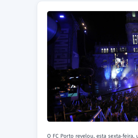
O FC Porto revelou, esta sexta-feira