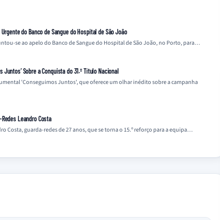
o Urgente do Banco de Sangue do Hospital de São João
 juntou-se ao apelo do Banco de Sangue do Hospital de São João, no Porto, para…
Juntos’ Sobre a Conquista do 31.º Título Nacional
cumental 'Conseguimos Juntos', que oferece um olhar inédito sobre a campanha
a-Redes Leandro Costa
o Costa, guarda-redes de 27 anos, que se torna o 15.º reforço para a equipa…