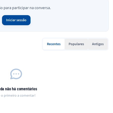
ão para participar na conversa.
Iniciar sessão
Recentes
Populares
Antigos
nda não há comentários
 o primeiro a comentar!