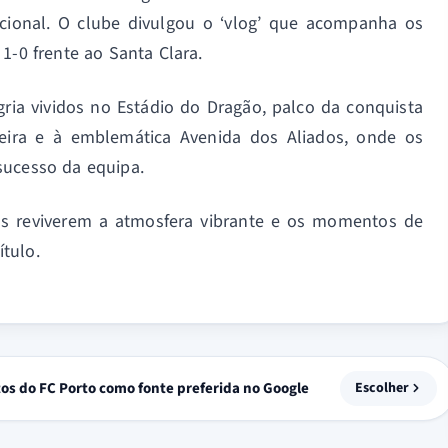
cional. O clube divulgou o ‘vlog’ que acompanha os
 1-0 frente ao Santa Clara.
ia vividos no Estádio do Dragão, palco da conquista
eira e à emblemática Avenida dos Aliados, onde os
sucesso da equipa.
s reviverem a atmosfera vibrante e os momentos de
tulo.
tos do FC Porto como fonte preferida no Google
Escolher