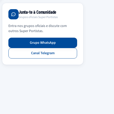
Junta-te à Comunidade
Grupos oficiais Super Portistas
Entra nos grupos oficiais e discute com
outros Super Portistas.
Grupo WhatsApp
Canal Telegram