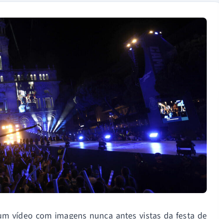
, um vídeo com imagens nunca antes vistas da festa de