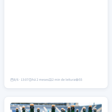
8/6 · 13:07
há 2 meses
2 min de leitura
55