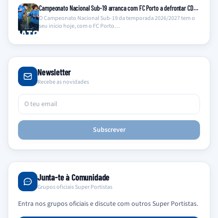
Campeonato Nacional Sub-19 arranca com FC Porto a defrontar CD…
O Campeonato Nacional Sub-19 da temporada 2026/2027 tem o
seu início hoje, com o FC Porto…
Newsletter
Recebe as novidades
Subscrever
Junta-te à Comunidade
Grupos oficiais Super Portistas
Entra nos grupos oficiais e discute com outros Super Portistas.