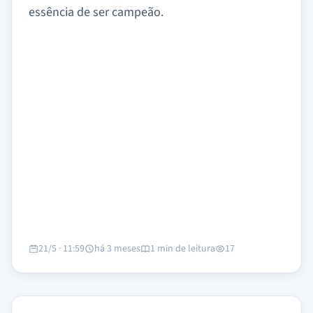
essência de ser campeão.
21/5 · 11:59
há 3 meses
1 min de leitura
17