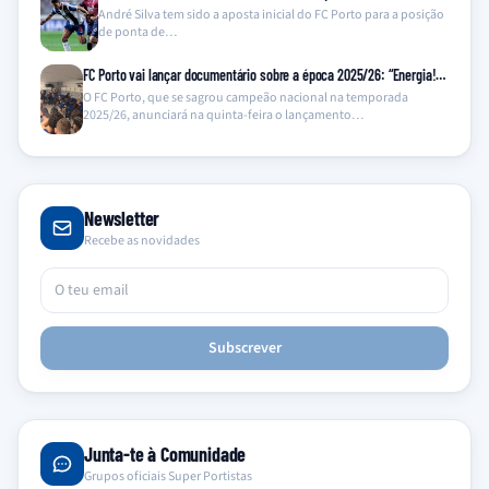
André Silva tem sido a aposta inicial do FC Porto para a posição
de ponta de…
FC Porto vai lançar documentário sobre a época 2025/26: “Energia!…
O FC Porto, que se sagrou campeão nacional na temporada
2025/26, anunciará na quinta-feira o lançamento…
Newsletter
Recebe as novidades
Subscrever
Junta-te à Comunidade
Grupos oficiais Super Portistas