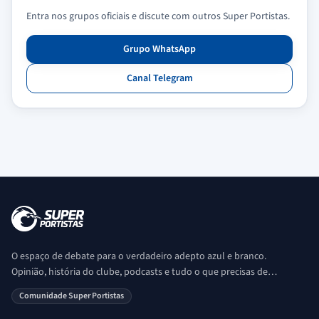
Entra nos grupos oficiais e discute com outros Super Portistas.
Grupo WhatsApp
Canal Telegram
O espaço de debate para o verdadeiro adepto azul e branco.
Opinião, história do clube, podcasts e tudo o que precisas de
saber sobre o universo Porto. Ser Porto é aqui!
Comunidade Super Portistas