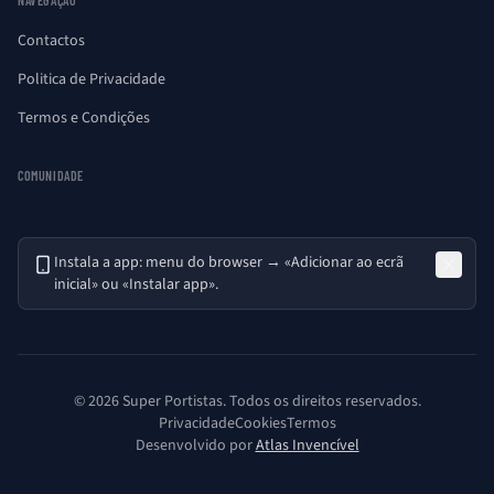
NAVEGAÇÃO
Contactos
Politica de Privacidade
Termos e Condições
COMUNIDADE
Instala a app: menu do browser → «Adicionar ao ecrã
inicial» ou «Instalar app».
© 2026 Super Portistas. Todos os direitos reservados.
Privacidade
Cookies
Termos
Desenvolvido por
Atlas Invencível