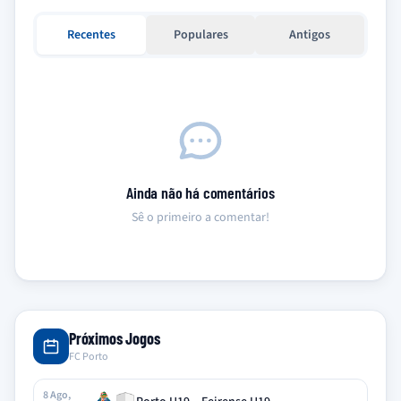
Recentes
Populares
Antigos
Ainda não há comentários
Sê o primeiro a comentar!
Próximos Jogos
FC Porto
8 Ago,