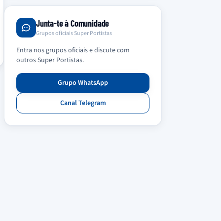
Junta-te à Comunidade
Grupos oficiais Super Portistas
Entra nos grupos oficiais e discute com
outros Super Portistas.
Grupo WhatsApp
Canal Telegram