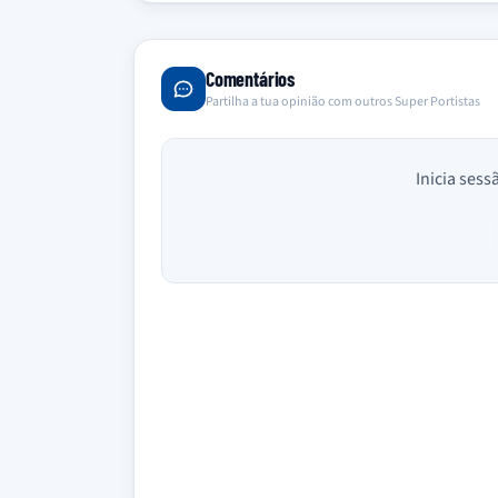
Comentários
Partilha a tua opinião com outros Super Portistas
Inicia sess