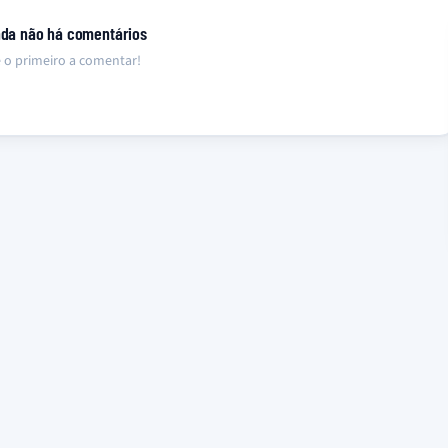
nda não há comentários
 o primeiro a comentar!