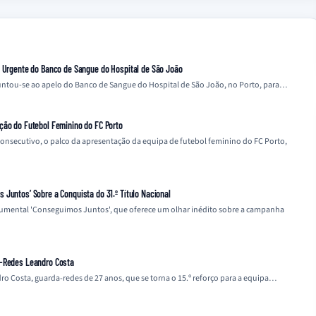
o Urgente do Banco de Sangue do Hospital de São João
 juntou-se ao apelo do Banco de Sangue do Hospital de São João, no Porto, para…
ção do Futebol Feminino do FC Porto
 consecutivo, o palco da apresentação da equipa de futebol feminino do FC Porto,
Juntos’ Sobre a Conquista do 31.º Título Nacional
cumental 'Conseguimos Juntos', que oferece um olhar inédito sobre a campanha
a-Redes Leandro Costa
o Costa, guarda-redes de 27 anos, que se torna o 15.º reforço para a equipa…