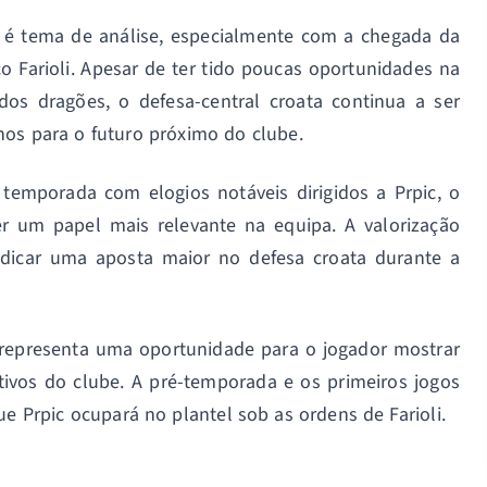
o é tema de análise, especialmente com a chegada da
o Farioli. Apesar de ter tido poucas oportunidades na
dos dragões, o defesa-central croata continua a ser
nos para o futuro próximo do clube.
a temporada com elogios notáveis dirigidos a Prpic, o
r um papel mais relevante na equipa. A valorização
dicar uma aposta maior no defesa croata durante a
 representa uma oportunidade para o jogador mostrar
etivos do clube. A pré-temporada e os primeiros jogos
ue Prpic ocupará no plantel sob as ordens de Farioli.