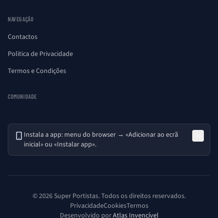
NAVEGAÇÃO
Contactos
Politica de Privacidade
Termos e Condições
COMUNIDADE
Instala a app: menu do browser → «Adicionar ao ecrã
inicial» ou «Instalar app».
© 2026 Super Portistas. Todos os direitos reservados.
Privacidade
Cookies
Termos
Desenvolvido por
Atlas Invencível