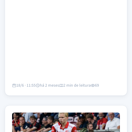
18/6 · 11:55
há 2 meses
2 min de leitura
69