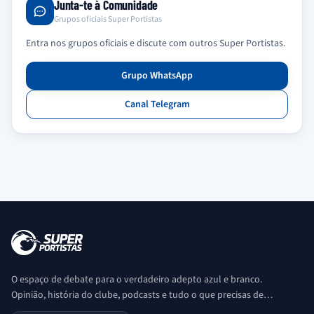
Junta-te à Comunidade
Grupos oficiais Super Portistas
Entra nos grupos oficiais e discute com outros Super Portistas.
Grupo WhatsApp
Canal Telegram
O espaço de debate para o verdadeiro adepto azul e branco.
Opinião, história do clube, podcasts e tudo o que precisas de
saber sobre o universo Porto. Ser Porto é aqui!