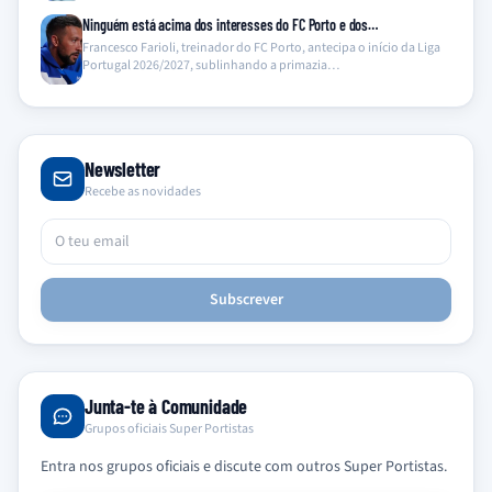
Ninguém está acima dos interesses do FC Porto e dos…
Francesco Farioli, treinador do FC Porto, antecipa o início da Liga
Portugal 2026/2027, sublinhando a primazia…
Newsletter
Recebe as novidades
Subscrever
Junta-te à Comunidade
Grupos oficiais Super Portistas
Entra nos grupos oficiais e discute com outros Super Portistas.