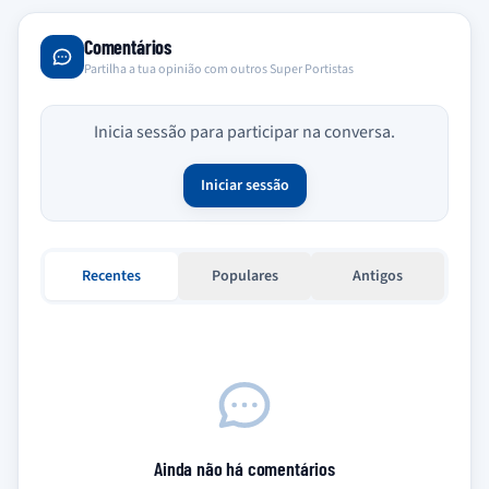
Comentários
Partilha a tua opinião com outros Super Portistas
Inicia sessão para participar na conversa.
Iniciar sessão
Recentes
Populares
Antigos
Ainda não há comentários