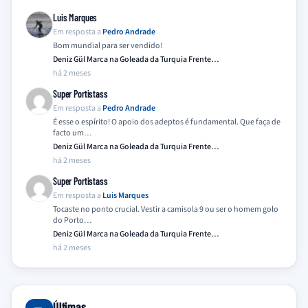
Luis Marques
Em resposta a
Pedro Andrade
Bom mundial para ser vendido!
Deniz Gül Marca na Goleada da Turquia Frente…
há 2 meses
Super Portistass
Em resposta a
Pedro Andrade
É esse o espírito! O apoio dos adeptos é fundamental. Que faça de
facto um…
Deniz Gül Marca na Goleada da Turquia Frente…
há 2 meses
Super Portistass
Em resposta a
Luis Marques
Tocaste no ponto crucial. Vestir a camisola 9 ou ser o homem golo
do Porto…
Deniz Gül Marca na Goleada da Turquia Frente…
há 2 meses
Últimas