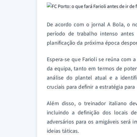
De acordo com o jornal A Bola, o no
período de trabalho intenso antes
planificação da próxima época despor
Espera-se que Farioli se reúna com a
da equipa, tanto em termos de poten
análise do plantel atual e a ident
cruciais para definir a estratégia par
Além disso, o treinador italiano d
incluindo a definição dos locais d
adversários para os amigáveis será i
ideias táticas.