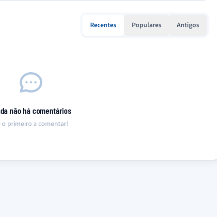
Recentes
Populares
Antigos
nda não há comentários
 o primeiro a comentar!