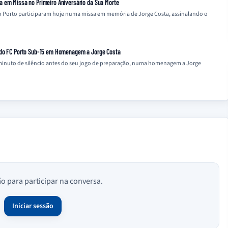
a em Missa no Primeiro Aniversário da Sua Morte
 do Porto participaram hoje numa missa em memória de Jorge Costa, assinalando o
 do FC Porto Sub-15 em Homenagem a Jorge Costa
inuto de silêncio antes do seu jogo de preparação, numa homenagem a Jorge
ão para participar na conversa.
Iniciar sessão