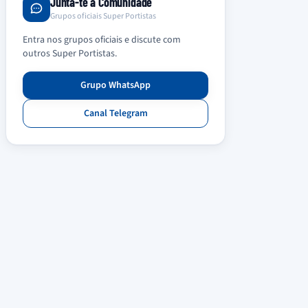
Junta-te à Comunidade
Grupos oficiais Super Portistas
Entra nos grupos oficiais e discute com
outros Super Portistas.
Grupo WhatsApp
Canal Telegram