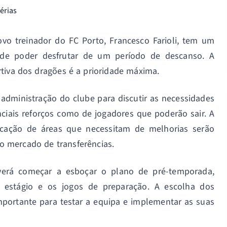
vo treinador do FC Porto, Francesco Farioli, tem um
 de poder desfrutar de um período de descanso. A
tiva dos dragões é a prioridade máxima.
 administração do clube para discutir as necessidades
ciais reforços como de jogadores que poderão sair. A
ificação de áreas que necessitam de melhorias serão
a o mercado de transferências.
everá começar a esboçar o plano de pré-temporada,
e estágio e os jogos de preparação. A escolha dos
mportante para testar a equipa e implementar as suas