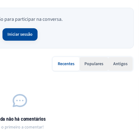
ão para participar na conversa.
Iniciar sessão
Recentes
Populares
Antigos
nda não há comentários
 o primeiro a comentar!