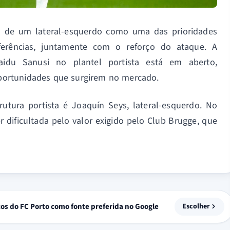
ão de um lateral-esquerdo como uma das prioridades
erências, juntamente com o reforço do ataque. A
idu Sanusi no plantel portista está em aberto,
ortunidades que surgirem no mercado.
utura portista é Joaquín Seys, lateral-esquerdo. No
r dificultada pelo valor exigido pelo Club Brugge, que
tos do FC Porto como fonte preferida no Google
Escolher