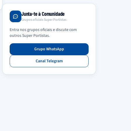
Junta-te à Comunidade
Grupos oficiais Super Portistas
Entra nos grupos oficiais e discute com
outros Super Portistas.
Grupo WhatsApp
Canal Telegram