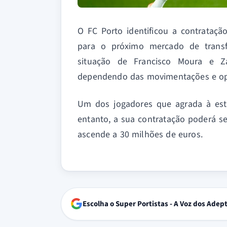
O FC Porto identificou a contrataç
para o próximo mercado de transf
situação de Francisco Moura e Za
dependendo das movimentações e op
Um dos jogadores que agrada à estr
entanto, a sua contratação poderá se
ascende a 30 milhões de euros.
Escolha o Super Portistas - A Voz dos Adep