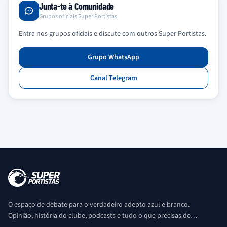
Junta-te à Comunidade
Grupos oficiais Super Portistas
Entra nos grupos oficiais e discute com outros Super Portistas.
Grupo WhatsApp
Canal Telegram
O espaço de debate para o verdadeiro adepto azul e branco.
Opinião, história do clube, podcasts e tudo o que precisas de
saber sobre o universo Porto. Ser Porto é aqui!