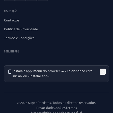
NAVEGAÇÃO
Contactos
Politica de Privacidade
Termos e Condições
COMUNIDADE
Instala a app: menu do browser → «Adicionar ao ecrã
inicial» ou «Instalar app».
© 2026 Super Portistas. Todos os direitos reservados.
Privacidade
Cookies
Termos
Desenvolvido por
Atlas Invencível