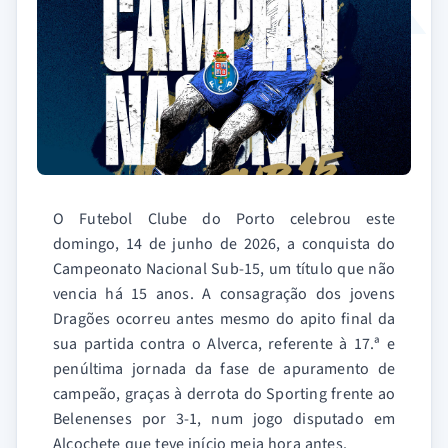
O Futebol Clube do Porto celebrou este
domingo, 14 de junho de 2026, a conquista do
Campeonato Nacional Sub-15, um título que não
vencia há 15 anos. A consagração dos jovens
Dragões ocorreu antes mesmo do apito final da
sua partida contra o Alverca, referente à 17.ª e
penúltima jornada da fase de apuramento de
campeão, graças à derrota do Sporting frente ao
Belenenses por 3-1, num jogo disputado em
Alcochete que teve início meia hora antes.