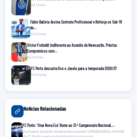
há 1 hora
Fábio Batista Assina Contrato Profissional e Reforça os Sub-19
do…
há 2 horas
Victor Froholdt Indiferente ao Assédio do Newcastle, Prioriza
Compromisso com…
há 3 horas
FC Porto descarta Oso e Joselu para a temporada 2026/27
há 3 horas
Notícias Relacionadas
FC Porto: ‘Uma Nova Era’ Rumo ao 31.º Campeonato Nacional,…
O primeiro episódio da série documental 'CONSEGUIMOS JUNTOS'
do FC Porto revela os bastidores da conquista…