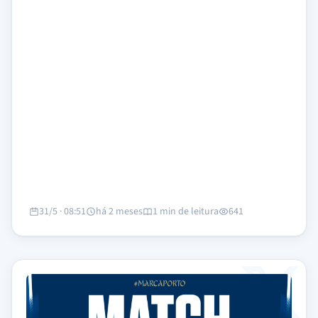
31/5 · 08:51
há 2 meses
1 min de leitura
641