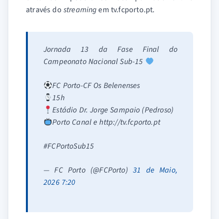
através do
streaming
em tv.fcporto.pt.
Jornada 13 da Fase Final do
Campeonato Nacional Sub-15
FC Porto-CF Os Belenenses
15h
Estádio Dr. Jorge Sampaio (Pedroso)
Porto Canal e http://tv.fcporto.pt
#FCPortoSub15
— FC Porto (@FCPorto)
31 de Maio,
2026 7:20