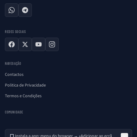
WhatsApp
Telegram
REDES SOCIAIS
Facebook
X
YouTube
Instagram
NAVEGAÇÃO
Contactos
Politica de Privacidade
Termos e Condições
COMUNIDADE
Instala a app: menu do browser → «Adicionar ao ecrã