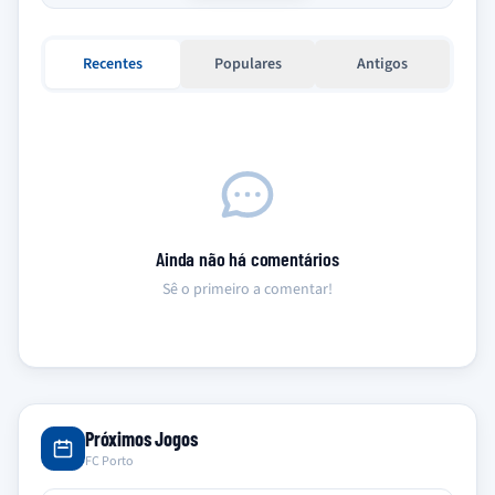
Recentes
Populares
Antigos
Ainda não há comentários
Sê o primeiro a comentar!
Próximos Jogos
FC Porto