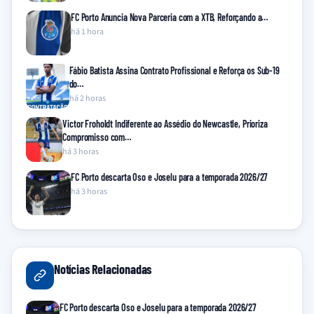
FC Porto Anuncia Nova Parceria com a XTB, Reforçando a…
há 1 hora
Fábio Batista Assina Contrato Profissional e Reforça os Sub-19
do…
há 2 horas
Victor Froholdt Indiferente ao Assédio do Newcastle, Prioriza
Compromisso com…
há 3 horas
FC Porto descarta Oso e Joselu para a temporada 2026/27
há 3 horas
Notícias Relacionadas
FC Porto descarta Oso e Joselu para a temporada 2026/27