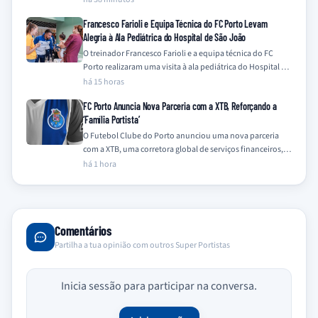
Francesco Farioli e Equipa Técnica do FC Porto Levam
Alegria à Ala Pediátrica do Hospital de São João
O treinador Francesco Farioli e a equipa técnica do FC
Porto realizaram uma visita à ala pediátrica do Hospital de
São João,…
há 15 horas
FC Porto Anuncia Nova Parceria com a XTB, Reforçando a
‘Família Portista’
O Futebol Clube do Porto anunciou uma nova parceria
com a XTB, uma corretora global de serviços financeiros,
integrando a empresa na…
há 1 hora
Comentários
Partilha a tua opinião com outros Super Portistas
Inicia sessão para participar na conversa.