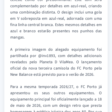
complementado por detalhes em azul-real, criando
uma combinação distinta. O design inclui uma gola
em V sobreposta em azul-real, adornada com uma
fina linha central branca. Estes mesmos detalhes em
azul e branco estarão presentes nos punhos das
mangas.
A primeira imagem do alegado equipamento foi
partilhada por @inv1893, com detalhes adicionais
revelados pelo Planeta D VilaMea. O lançamento
oficial da nova terceira camisola do FC Porto pela
New Balance está previsto para o verão de 2026.
Para a mesma temporada 2026/27, o FC Porto já
apresentou os seus outros equipamentos. O
equipamento principal foi oficialmente lançado a 18
de maio de 2026, com um design retro que presta
homenagem à estética icónica dos anos 80. Por sua