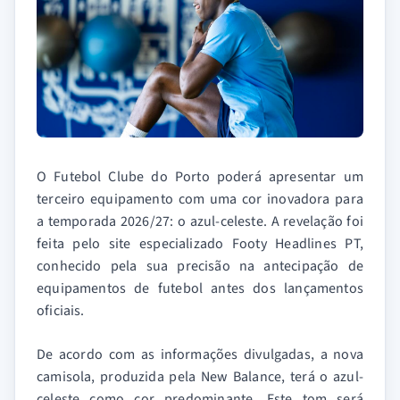
O Futebol Clube do Porto poderá apresentar um
terceiro equipamento com uma cor inovadora para
a temporada 2026/27: o azul-celeste. A revelação foi
feita pelo site especializado Footy Headlines PT,
conhecido pela sua precisão na antecipação de
equipamentos de futebol antes dos lançamentos
oficiais.
De acordo com as informações divulgadas, a nova
camisola, produzida pela New Balance, terá o azul-
celeste como cor predominante. Este tom será