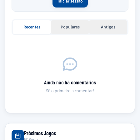
Iniciar sessão
Recentes
Populares
Antigos
Ainda não há comentários
Sê o primeiro a comentar!
Próximos Jogos
FC Porto