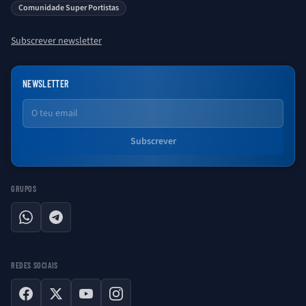
saber sobre o universo Porto. Ser Porto é aqui!
Comunidade Super Portistas
Subscrever newsletter
NEWSLETTER
Email
Subscrever
GRUPOS
WhatsApp
Telegram
REDES SOCIAIS
Facebook
X
YouTube
Instagram