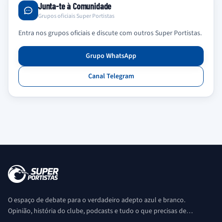
Junta-te à Comunidade
Grupos oficiais Super Portistas
Entra nos grupos oficiais e discute com outros Super Portistas.
Grupo WhatsApp
Canal Telegram
O espaço de debate para o verdadeiro adepto azul e branco.
Opinião, história do clube, podcasts e tudo o que precisas de