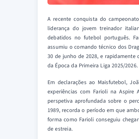
A recente conquista do campeonato
liderança do jovem treinador itali
debatidos no futebol português. Fa
assumiu o comando técnico dos Dragõ
30 de junho de 2028, e rapidamente d
da Época da Primeira Liga 2025/2026.
Em declarações ao Maisfutebol, Joã
experiências com Farioli na Aspire
perspetiva aprofundada sobre o per
1989, recorda o período em que amb
forma como Farioli conseguiu chega
de estreia.