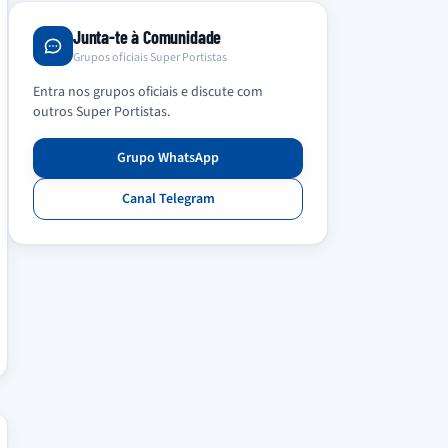
Junta-te à Comunidade
Grupos oficiais Super Portistas
Entra nos grupos oficiais e discute com
outros Super Portistas.
Grupo WhatsApp
Canal Telegram