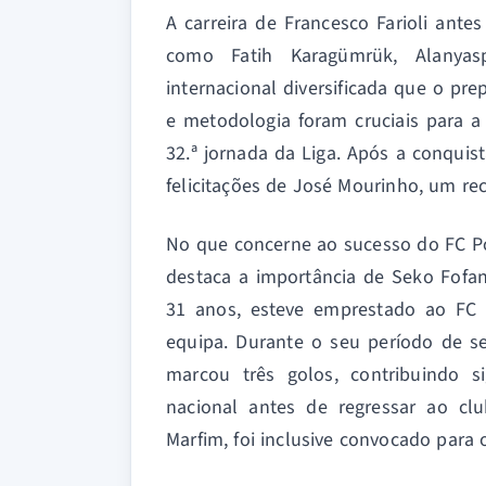
A carreira de Francesco Farioli ante
como Fatih Karagümrük, Alanyas
internacional diversificada que o pr
e metodologia foram cruciais para a 
32.ª jornada da Liga. Após a conqui
felicitações de José Mourinho, um r
No que concerne ao sucesso do FC P
destaca a importância de Seko Fofan
31 anos, esteve emprestado ao FC
equipa. Durante o seu período de s
marcou três golos, contribuindo s
nacional antes de regressar ao clu
Marfim, foi inclusive convocado par