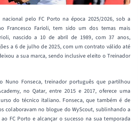
 nacional pelo FC Porto na época 2025/2026, sob a
ano Francesco Farioli, tem sido um dos temas mais
rioli, nascido a 10 de abril de 1989, com 37 anos,
es a 6 de julho de 2025, com um contrato válido até
eixou a sua marca, sendo inclusive eleito o Treinador
o Nuno Fonseca, treinador português que partilhou
 Academy, no Qatar, entre 2015 e 2017, oferece uma
curso do técnico italiano. Fonseca, que também é de
os colaboravam no blogue do WyScout, sublinhando a
r ao FC Porto e alcançar o sucesso na sua temporada