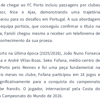
s de chegar ao FC Porto incluiu passagens por clubes
por, Nice e Ajax, demonstrando uma trajetória
eparou para os desafios em Portugal. A sua abordagem
equipa portista, que conseguiu confirmar o título na
sta, Farioli chegou mesmo a receber um telefonema de
econhecimento da sua proeza.
orto na última época (2025/2026), João Nuno Fonseca
a e André Villas-Boas. Seko Fofana, médio-centro de
 Porto pelo Rennes e foi uma peça fundamental na
eis meses no clube, Fofana participou em 18 jogos e
ignificativamente para a conquista do campeonato
be francês. O jogador, internacional pela Costa do
a o Campeonato do Mundo de 2026.