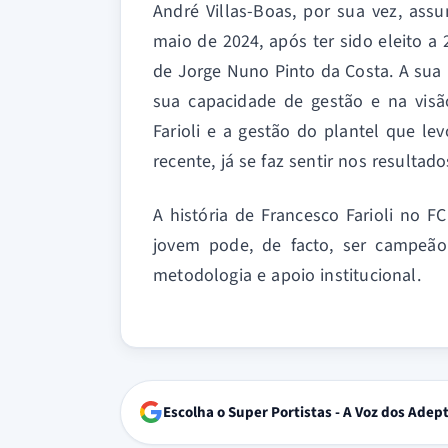
André Villas-Boas, por sua vez, ass
maio de 2024, após ter sido eleito a
de Jorge Nuno Pinto da Costa. A sua
sua capacidade de gestão e na visã
Farioli e a gestão do plantel que le
recente, já se faz sentir nos resultad
A história de Francesco Farioli no
jovem pode, de facto, ser campeão
metodologia e apoio institucional.
Escolha o Super Portistas - A Voz dos Adep