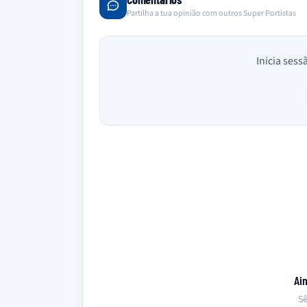
Partilha a tua opinião com outros Super Portistas
Inicia sess
Ai
Sê