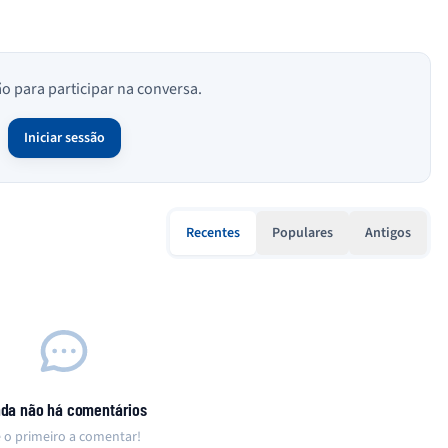
ão para participar na conversa.
Iniciar sessão
Recentes
Populares
Antigos
nda não há comentários
 o primeiro a comentar!