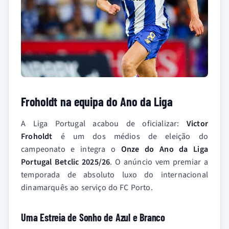
Froholdt na equipa do Ano da Liga
A Liga Portugal acabou de oficializar:
Victor
Froholdt
é um dos médios de eleição do
campeonato e integra o
Onze do Ano da Liga
Portugal Betclic 2025/26
. O anúncio vem premiar a
temporada de absoluto luxo do internacional
dinamarquês ao serviço do FC Porto.
Uma Estreia de Sonho de Azul e Branco