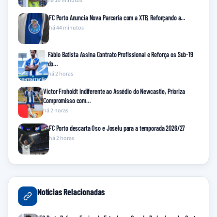
há 10 minutos
FC Porto Anuncia Nova Parceria com a XTB, Reforçando a…
há 44 minutos
Fábio Batista Assina Contrato Profissional e Reforça os Sub-19
do…
há 2 horas
Victor Froholdt Indiferente ao Assédio do Newcastle, Prioriza
Compromisso com…
há 2 horas
FC Porto descarta Oso e Joselu para a temporada 2026/27
há 2 horas
Notícias Relacionadas