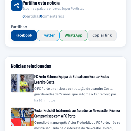
Partilha esta notícia
Espalha a palavra entre os Super Portistas
0
partilhas
0
comentários
Partilhar:
Facebook
Twitter
WhatsApp
Copiar link
Notícias relacionadas
FC Porto Reforça Equipa de Futsal com Guarda-Redes
Leandro Costa
O FC Porto anunciou a contratação de Leandro Costa,
guarda-redes de 27 anos, que se torna o 15.º reforço para a
equipa…
há 10 minutos
Victor Froholdt Indiferente ao Assédio do Newcastle, Prioriza
Compromisso com o FC Porto
O médio dinamarquês Victor Froholdt, do FC Porto, não se
mostra seduzido pelo interesse do Newcastle United,