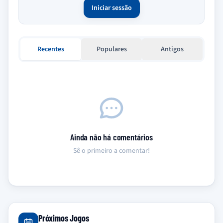
Iniciar sessão
Recentes
Populares
Antigos
Ainda não há comentários
Sê o primeiro a comentar!
Próximos Jogos