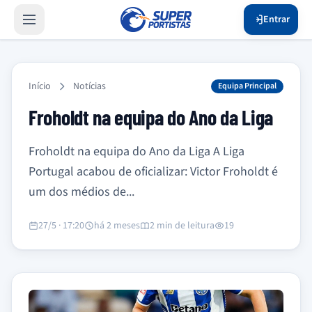
Entrar
Início
Notícias
Equipa Principal
Froholdt na equipa do Ano da Liga
Froholdt na equipa do Ano da Liga A Liga
Portugal acabou de oficializar: Victor Froholdt é
um dos médios de...
27/5 · 17:20
há 2 meses
2 min de leitura
19