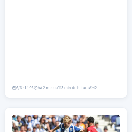
6/6 · 14:06
há 2 meses
3 min de leitura
42