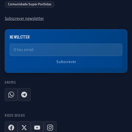
saber sobre o universo Porto. Ser Porto é aqui!
Comunidade Super Portistas
Subscrever newsletter
NEWSLETTER
Email
Subscrever
GRUPOS
WhatsApp
Telegram
REDES SOCIAIS
Facebook
X
YouTube
Instagram