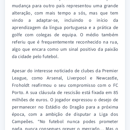
mudança para outro país representou uma grande
alteração, com mais tempo a sós, mas que tem
vindo a adaptar-se, incluindo o início da
aprendizagem da língua portuguesa e a prática de
golfe com colegas de equipa. O médio também
referiu que é frequentemente reconhecido na rua,
algo que encara como um sinal positivo da paixão
da cidade pelo futebol.
Apesar do interesse noticiado de clubes da Premier
League, como Arsenal, Liverpool e Newcastle,
Froholdt reafirmou o seu compromisso com o FC
Porto. A sua cláusula de rescisão está fixada em 85
milhões de euros. O jogador expressou o desejo de
permanecer no Estádio do Dragão para a próxima
época, com a ambição de disputar a Liga dos
Campeões. “No futebol nunca podes prometer
nada, nunca consegues prever o mercado… Mas o