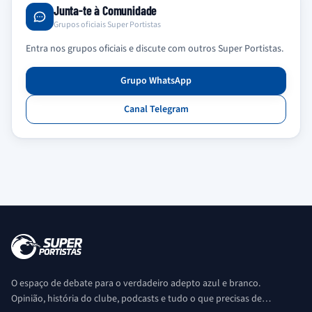
Junta-te à Comunidade
Grupos oficiais Super Portistas
Entra nos grupos oficiais e discute com outros Super Portistas.
Grupo WhatsApp
Canal Telegram
O espaço de debate para o verdadeiro adepto azul e branco.
Opinião, história do clube, podcasts e tudo o que precisas de