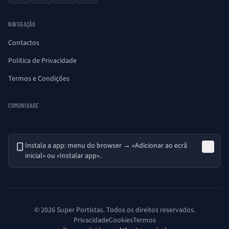
NAVEGAÇÃO
Contactos
Politica de Privacidade
Termos e Condições
COMUNIDADE
Instala a app: menu do browser → «Adicionar ao ecrã
inicial» ou «Instalar app».
© 2026 Super Portistas. Todos os direitos reservados.
Privacidade
Cookies
Termos