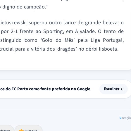
o digno de campeão.”
ietuszewski superou outro lance de grande beleza: o
por 2-1 frente ao Sporting, em Alvalade. O tento de
stinguido como ‘Golo do Mês’ pela Liga Portugal,
rucial para a vitória dos ‘dragões’ no dérbi lisboeta.
tos do FC Porto como fonte preferida no Google
Escolher
0
reaçõ
to extremo