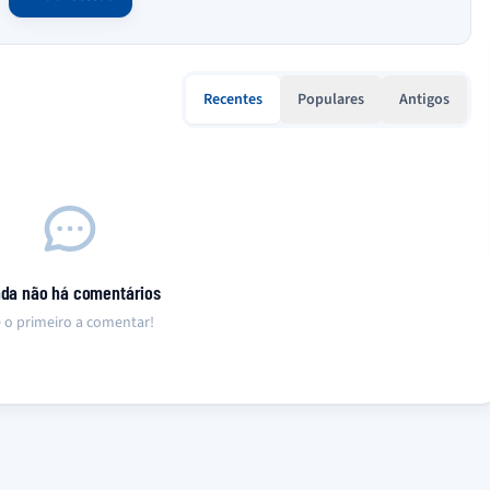
Recentes
Populares
Antigos
nda não há comentários
 o primeiro a comentar!