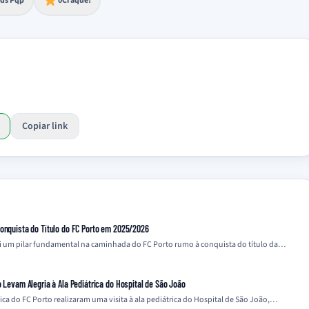
ds Pqp
0
Craque!
Copiar link
Conquista do Título do FC Porto em 2025/2026
i um pilar fundamental na caminhada do FC Porto rumo à conquista do título da…
o Levam Alegria à Ala Pediátrica do Hospital de São João
nica do FC Porto realizaram uma visita à ala pediátrica do Hospital de São João,…