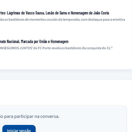
rtes: Lágrimas de Vasco Sousa, Lesão de Samu e Homenagem de João Costa
a os bastidores de momentos cruciais da temporada, com destaque para a emotiva
onato Nacional, Marcada por União e Homenagem
ONSEGUIMOS JUNTOS' do FC Porto revela os bastidores da conquista do 31.º
ão para participar na conversa.
Iniciar sessão