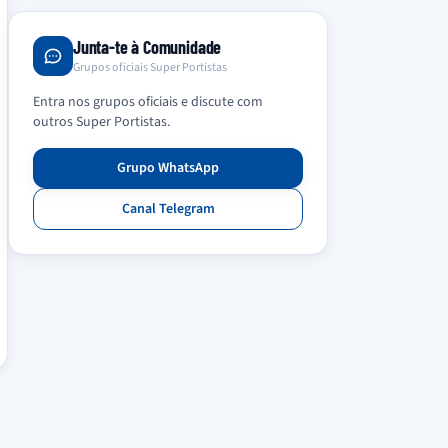
Junta-te à Comunidade
Grupos oficiais Super Portistas
Entra nos grupos oficiais e discute com
outros Super Portistas.
Grupo WhatsApp
Canal Telegram