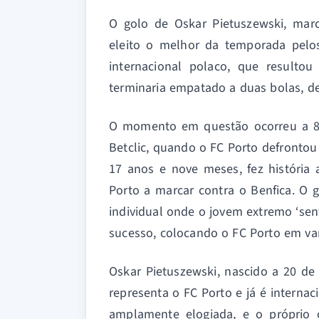
O golo de Oskar Pietuszewski, marc
eleito o melhor da temporada pelo
internacional polaco, que resulto
terminaria empatado a duas bolas, de
O momento em questão ocorreu a 8 d
Betclic, quando o FC Porto defrontou
17 anos e nove meses, fez história
Porto a marcar contra o Benfica. O
individual onde o jovem extremo ‘sen
sucesso, colocando o FC Porto em va
Oskar Pietuszewski, nascido a 20 d
representa o FC Porto e já é internac
amplamente elogiada, e o próprio cl