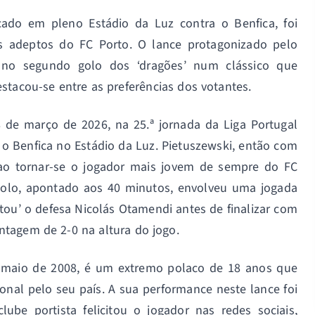
ado em pleno Estádio da Luz contra o Benfica, foi
s adeptos do FC Porto. O lance protagonizado pelo
u no segundo golo dos ‘dragões’ num clássico que
stacou-se entre as preferências dos votantes.
e março de 2026, na 25.ª jornada da Liga Portugal
 o Benfica no Estádio da Luz. Pietuszewski, então com
 ao tornar-se o jogador mais jovem de sempre do FC
 golo, apontado aos 40 minutos, envolveu uma jogada
tou’ o defesa Nicolás Otamendi antes de finalizar com
ntagem de 2-0 na altura do jogo.
e maio de 2008, é um extremo polaco de 18 anos que
ional pelo seu país. A sua performance neste lance foi
ube portista felicitou o jogador nas redes sociais,