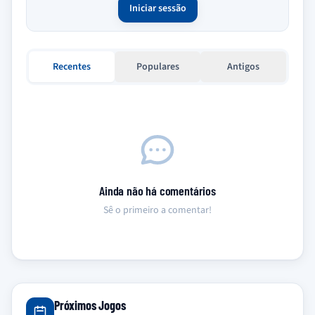
Iniciar sessão
Recentes
Populares
Antigos
Ainda não há comentários
Sê o primeiro a comentar!
Próximos Jogos