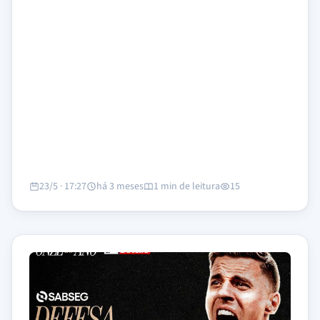
23/5 · 17:27
há 3 meses
1 min de leitura
15