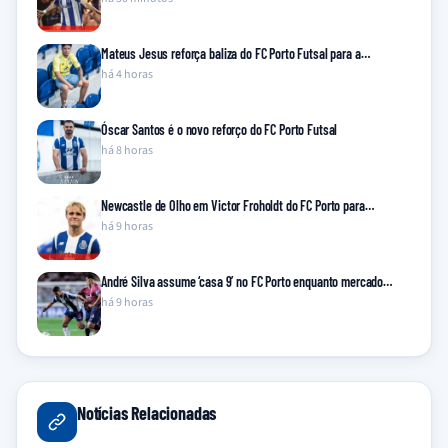
Mateus Jesus reforça baliza do FC Porto Futsal para a…
há 4 horas
Óscar Santos é o novo reforço do FC Porto Futsal
há 8 horas
Newcastle de Olho em Victor Froholdt do FC Porto para…
há 9 horas
André Silva assume ‘casa 9’ no FC Porto enquanto mercado…
há 9 horas
Notícias Relacionadas