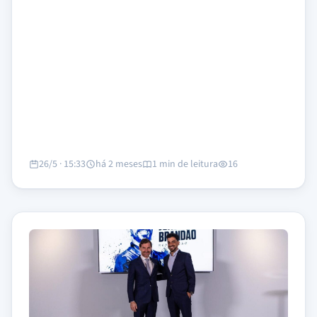
26/5 · 15:33
há 2 meses
1 min de leitura
16