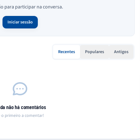
ão para participar na conversa.
Iniciar sessão
Recentes
Populares
Antigos
nda não há comentários
 o primeiro a comentar!