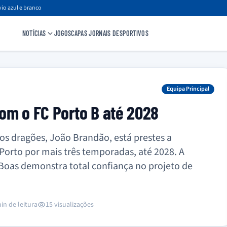
io azul e branco
NOTÍCIAS
JOGOS
CAPAS JORNAIS DESPORTIVOS
Equipa Principal
om o FC Porto B até 2028
os dragões, João Brandão, está prestes a
Porto por mais três temporadas, até 2028. A
s-Boas demonstra total confiança no projeto de
in de leitura
15 visualizações