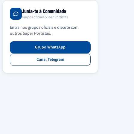
Junta-te à Comunidade
Grupos oficiais Super Portistas
Entra nos grupos oficiais e discute com
outros Super Portistas.
Grupo WhatsApp
Canal Telegram