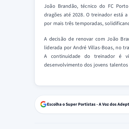
João Brandão, técnico do FC Porto 
dragões até 2028. O treinador está a
por mais três temporadas, solidifica
A decisão de renovar com João Brand
liderada por André Villas-Boas, no t
A continuidade do treinador é v
desenvolvimento dos jovens talentos
Escolha o Super Portistas - A Voz dos Adep